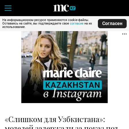
На информационном ресурсе применяются cookie-файлы.
Согласен
Оставаясь на сайте, вы подтверждаете свое
согласие
на их
использование.
«Слишком для Узбкистана»:
моделей задержали за показ под