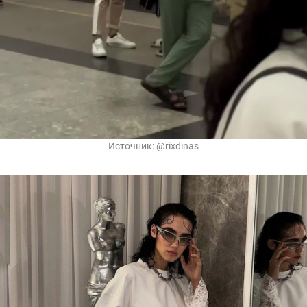
Источник:
@rixdinas