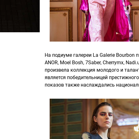
На подиуме галереи La Galerie Bourbon 
ANOR, Moel Bosh, 7Saber, Cherrymx, Nad
произвела коллекция молодого и талан
является победительницей престижног
показов также наслаждались национал