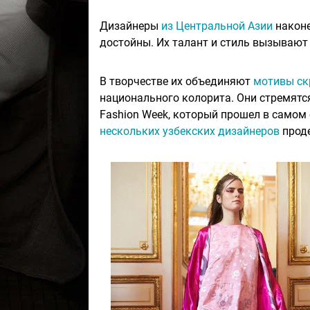
Дизайнеры
из Центральной Азии
наконе
достойны. Их талант и стиль вызывают
В творчестве их объединяют
мотивы ск
национального колорита. Они стремятся
Fashion Week, который прошел в самом
нескольких узбекских дизайнеров
проде