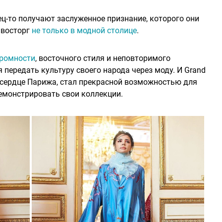
ц-то получают заслуженное признание, которого они
 восторг
не только в модной столице
.
ромности
, восточного стиля и неповторимого
 передать культуру своего народа через моду. И Grand
 сердце Парижа, стал прекрасной возможностью для
монстрировать свои коллекции.