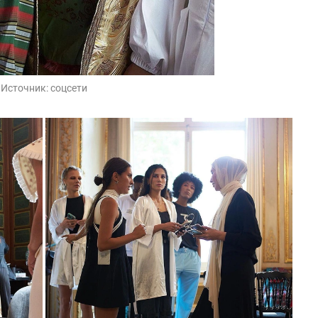
Источник:
соцсети