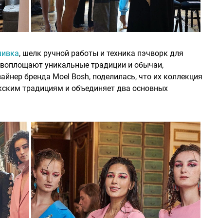
шивка
, шелк ручной работы и техника пэчворк для
 воплощают уникальные традиции и обычаи,
айнер бренда Moel Bosh, поделилась, что их коллекция
кским традициям и объединяет два основных