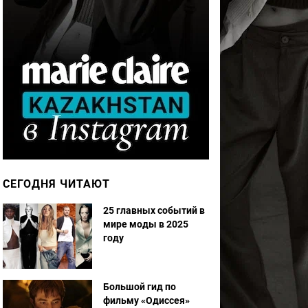
СЕГОДНЯ ЧИТАЮТ
25 главных событий в
мире моды в 2025
году
Большой гид по
фильму «Одиссея»