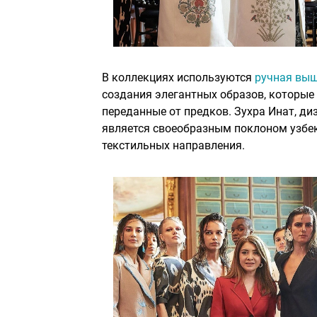
В коллекциях используются
ручная вы
создания элегантных образов, которые
переданные от предков. Зухра Инат, диз
является своеобразным поклоном узбе
текстильных направления.