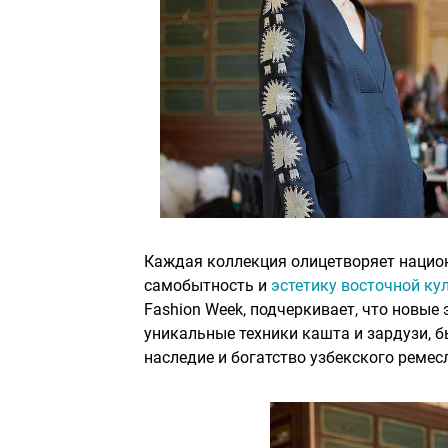
Каждая коллекция олицетворяет нацио
самобытность и
эстетику восточной ку
Fashion Week, подчеркивает, что новые 
уникальные техники кашта и зардузи, б
наследие и богатство узбекского ремес