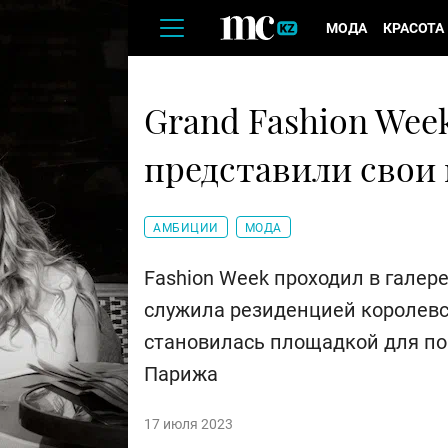
МОДА
КРАСОТА
Grand Fashion Wee
представили свои
АМБИЦИИ
МОДА
Fashion Week проходил в галерее
служила резиденцией королевс
становилась площадкой для по
Парижа
17 июля 2023