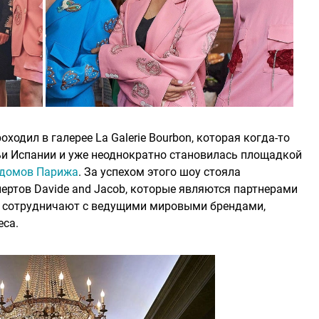
оходил в галерее La Galerie Bourbon, которая когда-то
ьи Испании и уже неоднократно становилась площадкой
домов Парижа
. За успехом этого шоу стояла
ртов Davide and Jacob, которые являются партнерами
е сотрудничают с ведущими мировыми брендами,
еса.