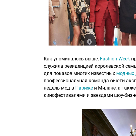
Как упоминалось выше,
Fashion Week
пр
служила резиденцией королевской сем
для показов многих известных
модных 
профессиональная команда бьюти-экспе
недель мод в
Париже
и Милане, а такж
кинофестивалями и звездами шоу-бизн