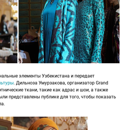
нальные элементы Узбекистана и передает
льтуры
. Дильноза Умурзакова, организатор Grand
этнические ткани, такие как адрас и шои, а также
ыли представлены публике для того, чтобы показать
ла.