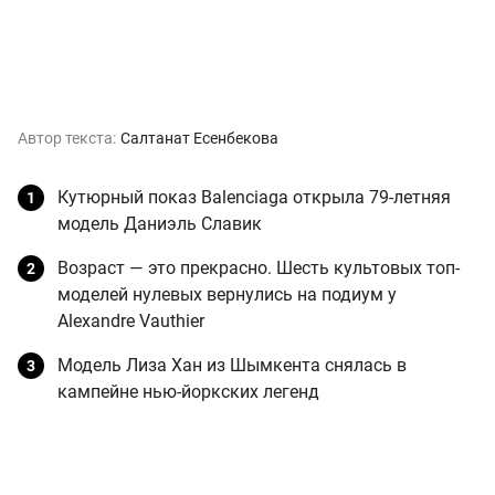
Автор текста:
Салтанат Есенбекова
Кутюрный показ Balenciaga открыла 79-летняя
модель Даниэль Славик
Возраст — это прекрасно. Шесть культовых топ-
моделей нулевых вернулись на подиум у
Alexandre Vauthier
Модель Лиза Хан из Шымкента снялась в
кампейне нью-йоркских легенд