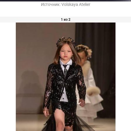
Источник:
Volskaya Atelier
1 из 2