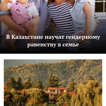
В Казахстане научат гендерному
равенству в семье