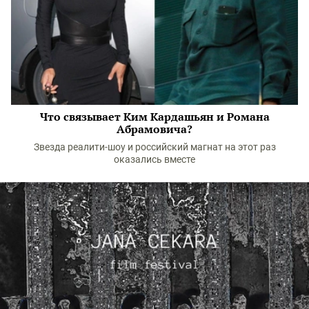
Что связывает Ким Кардашьян и Романа
Абрамовича?
Звезда реалити-шоу и российский магнат на этот раз
оказались вместе