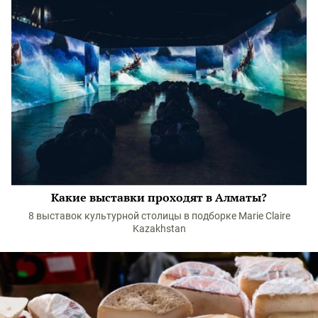
Какие выставки проходят в Алматы?
8 выставок культурной столицы в подборке Marie Claire
Kazakhstan