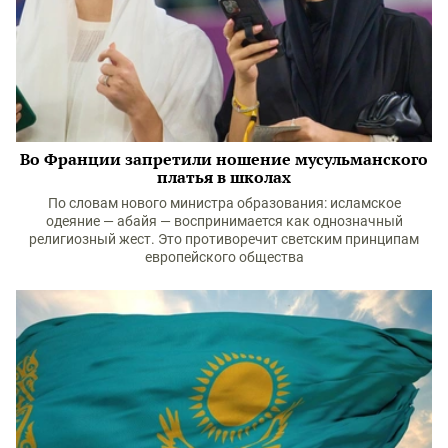
Во Франции запретили ношение мусульманского
платья в школах
По словам нового министра образования: исламское
одеяние — абайя — воспринимается как однозначный
религиозный жест. Это противоречит светским принципам
европейского общества