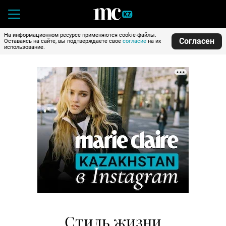
На информационном ресурсе применяются cookie-файлы.
Согласен
Оставаясь на сайте, вы подтверждаете свое
согласие
на их
использование.
Стиль жизни