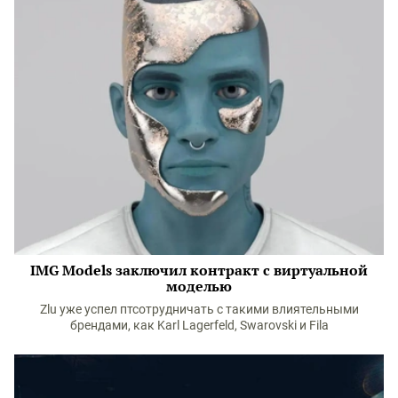
IMG Models заключил контракт с виртуальной
моделью
Zlu уже успел птсотрудничать с такими влиятельными
брендами, как Karl Lagerfeld, Swarovski и Fila