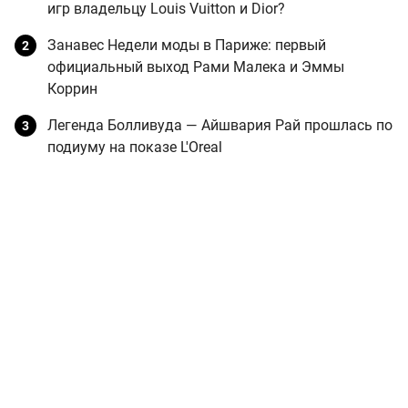
игр владельцу Louis Vuitton и Dior?
Занавес Недели моды в Париже: первый
официальный выход Рами Малека и Эммы
Коррин
Легенда Болливуда — Айшвария Рай прошлась по
подиуму на показе L'Oreal