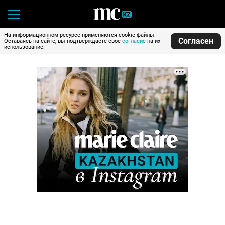
На информационном ресурсе применяются cookie-файлы.
Согласен
Оставаясь на сайте, вы подтверждаете свое
согласие
на их
использование.