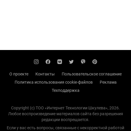
О проекте
Контакты
Пользовательское соглашение
Политика использования cookie-файлов
Реклама
Техподдержка
Copyright (с) TOO «Интернет Технологии Шкулева», 2026.
Любое воспроизведение материалов сайта без разрешения
редакции воспрещается.
Если у вас есть вопросы, связанные с некорректной работой