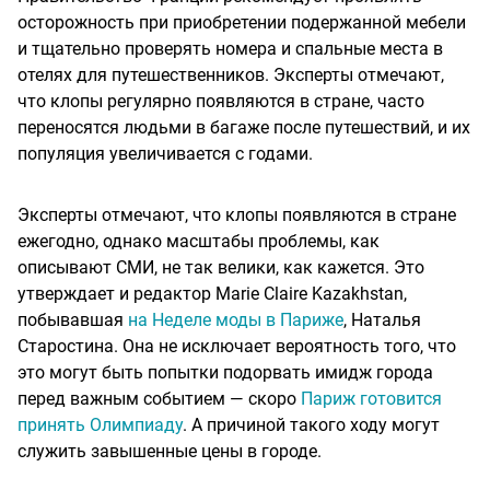
осторожность при приобретении подержанной мебели
и тщательно проверять номера и спальные места в
отелях для путешественников. Эксперты отмечают,
что клопы регулярно появляются в стране, часто
переносятся людьми в багаже после путешествий, и их
популяция увеличивается с годами.
Эксперты отмечают, что клопы появляются в стране
ежегодно, однако масштабы проблемы, как
описывают СМИ, не так велики, как кажется. Это
утверждает и редактор Marie Claire Kazakhstan,
побывавшая
на Неделе моды в Париже
, Наталья
Старостина. Она не исключает вероятность того, что
это могут быть попытки подорвать имидж города
перед важным событием — cкоро
Париж готовится
принять Олимпиаду
. А причиной такого ходу могут
служить завышенные цены в городе.