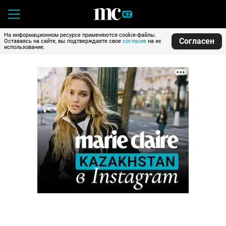
На информационном ресурсе применяются cookie-файлы.
Согласен
Оставаясь на сайте, вы подтверждаете свое
согласие
на их
использование.