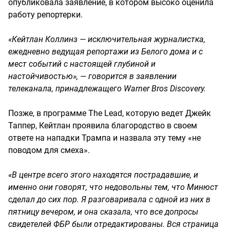
опубликовала заявление, в котором высоко оценила
работу репортерки.
«Кейтлан Коллинз — исключительная журналистка,
ежедневно ведущая репортажи из Белого дома и с
мест событий с настоящей глубиной и
настойчивостью», — говорится в заявлении
телеканала, принадлежащего Warner Bros Discovery.
Позже, в программе The Lead, которую ведет Джейк
Таппер, Кейтлан проявила благородство в своем
ответе на нападки Трампа и назвала эту тему «не
поводом для смеха».
«В центре всего этого находятся пострадавшие, и
именно они говорят, что недовольны тем, что Минюст
сделал до сих пор. Я разговаривала с одной из них в
пятницу вечером, и она сказала, что все допросы
свидетелей ФБР были отредактированы. Вся страница