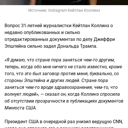
Источник:
Instagram Кейтлан Коллинз
Вопрос 31-летней журналистки Кейтлан Коллинз о
недавно опубликованных и сильно
отредактированных документах по делу Джеффри
Эпштейна сильно задел Дональда Трампа.
«Я думаю, что стране пора заняться чем-то другим,
теперь, когда обо мне ничего не стало известно, кроме
того, что это был заговор против меня, буквально, со
стороны Эпштейна и других людей. Стране пора
заняться чем-то вроде здравоохранения, чем-то, что
волнует людей», — сказал он, когда Коллинз спросила
об отсутствии прозрачности в публикациях документов
Минюста США.
Президент США в очередной раз унизил ведущую CNN,