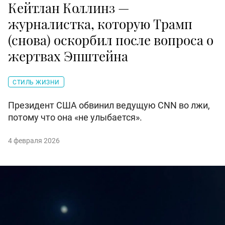
Кейтлан Коллинз —
журналистка, которую Трамп
(снова) оскорбил после вопроса о
жертвах Эпштейна
СТИЛЬ ЖИЗНИ
Президент США обвинил ведущую CNN во лжи,
потому что она «не улыбается».
4 февраля 2026