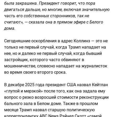
была закрашена. Президент говорит, что пора
двигаться дальше, но многие, включая значительную
часть его собственных сторонников, так не
считают», — сказала она в прямом эфире с Белого
дома.
Сегодняшние оскорбления в адрес Коллинз — это не
только не первый случай, когда Трамп нападает на
нее, но и далеко не первый случай, когда бывший
застройщик, которого часто обвиняют в
мошенничестве, словесно нападает на журналисток
во время своего второго срока.
В декабре 2025 года президент США назвал Кейтлан
«глупой и мерзкой» после того, как она задала ему
вопрос о резко возросшей стоимости реконструкции
бального зала в Белом доме. Также в прошлом
месяце Трамп назвал старшую политическую
корреспондентку ABC News Рэйчел Скотт «самой