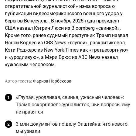
отвратительной журналисткой» из-за вопроса о
публикации видеоамериканского военного удара у
берегов Венесуэлы. В ноябре 2025 года президент
США назвал Кэтрин Люси из Bloomberg «свинкой».
Кроме того, ранее судимый преступник Трамп назвал
Нэнси Кордес из CBS News «глупой», раскритиковал
Кэти Роджерс из New York Times как «третьесортную»
и «уродливую», а Мэри Брюс из ABC News назвал
«ужасным человеком.
Автор текста:
Фариза Нарбекова
«Глупая, уродливая, свинья, ужасный человек»:
Трамп оскорбляет журналисток, чьи вопросы ему
не нравятся
3 млн документов по делу Эпштейна: что нового
мы узнали