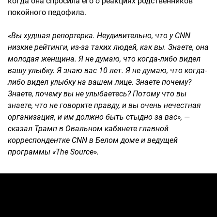
когда она спросила его о реакциях родственников
покойного педофила.
«Вы худшая репортерка. Неудивительно, что у CNN
низкие рейтинги, из-за таких людей, как вы. Знаете, она
молодая женщина. Я не думаю, что когда-либо видел
вашу улыбку. Я знаю вас 10 лет. Я не думаю, что когда-
либо видел улыбку на вашем лице. Знаете почему?
Знаете, почему вы не улыбаетесь? Потому что вы
знаете, что не говорите правду, и вы очень нечестная
организация, и им должно быть стыдно за вас», —
сказал Трамп в Овальном кабинете главной
корреспондентке CNN в Белом доме и ведущей
программы «The Source».