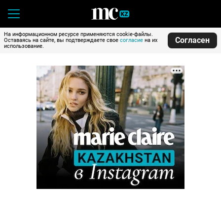
На информационном ресурсе применяются cookie-файлы.
Согласен
Оставаясь на сайте, вы подтверждаете свое
согласие
на их
использование.