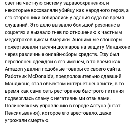
свет на частную систему здравоохранения, и
некоторые восхваляли убийцу как народного героя, а
его сторонники собирались у здания суда во время
слушаний. Это дело вызвало большой резонанс в
соцсетях и вызвало гнев по отношению к частным
медстраховщикам Америки. Анонимные спонсоры
пожертвовали тысячи долларов на защиту Манджоне
через различные онлайн-сборы средств. Etsy был
переполнен одеждой с его именем, в то время как
Amazon удалил подобные товары со своего сайта.
Работник McDonald's, предположительно сдавший
Манджоне, стал объектом интернет-ненависти, в то
время как сама сеть ресторанов быстрого питания
подверглась спаму с негативными отзывами.
Полицейскому управлению в городе Алтуна (штат
Пенсильвания), которое его арестовало, даже
угрожали смертью.