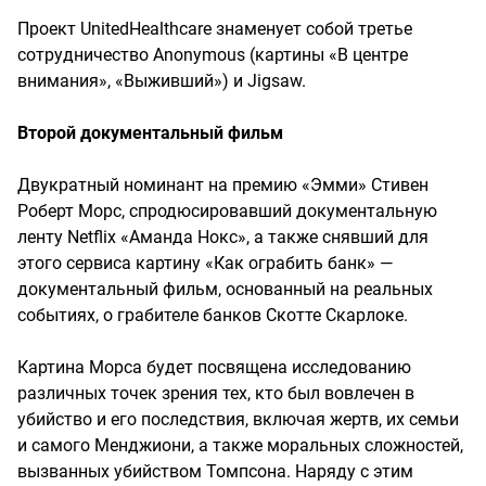
Проект UnitedHealthcare знаменует собой третье
сотрудничество Anonymous (картины «В центре
внимания», «Выживший») и Jigsaw.
Второй документальный фильм
Двукратный номинант на премию «Эмми» Стивен
Роберт Морс, спродюсировавший документальную
ленту Netflix «Аманда Нокс», а также снявший для
этого сервиса картину «Как ограбить банк» —
документальный фильм, основанный на реальных
событиях, о грабителе банков Скотте Скарлоке.
Картина Морса будет посвящена исследованию
различных точек зрения тех, кто был вовлечен в
убийство и его последствия, включая жертв, их семьи
и самого Менджиони, а также моральных сложностей,
вызванных убийством Томпсона. Наряду с этим