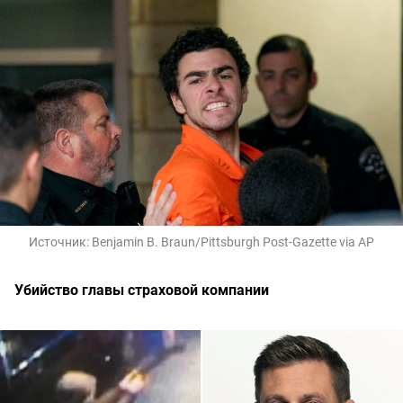
Источник:
Benjamin B. Braun/Pittsburgh Post-Gazette via AP
Убийство главы страховой компании