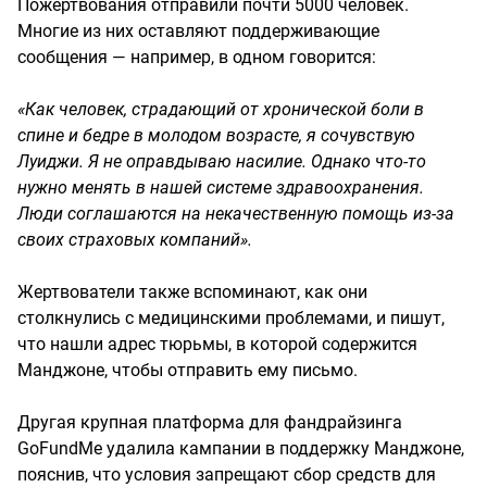
Пожертвования отправили почти 5000 человек.
Многие из них оставляют поддерживающие
сообщения — например, в одном говорится:
«Как человек, страдающий от хронической боли в
спине и бедре в молодом возрасте, я сочувствую
Луиджи. Я не оправдываю насилие. Однако что-то
нужно менять в нашей системе здравоохранения.
Люди соглашаются на некачественную помощь из-за
своих страховых компаний».
Жертвователи также вспоминают, как они
столкнулись с медицинскими проблемами, и пишут,
что нашли адрес тюрьмы, в которой содержится
Манджоне, чтобы отправить ему письмо.
Другая крупная платформа для фандрайзинга
GoFundMe удалила кампании в поддержку Манджоне,
пояснив, что условия запрещают сбор средств для