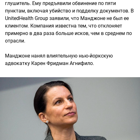
глушитель. Ему предъявили обвинение по пяти
пунктам, включая убийство и подделку документов. В
UnitedHealth Group заявили, что Манджоне не был ее
клиентом. Компания известна тем, что отклоняет
примерно в два раза больше исков, чем в среднем по
отрасли.
Манджоне нанял влиятельную нью-йоркскую
адвокатку Карен Фридман Агнифило.