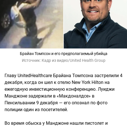
Брайан Томпсон и его предполагаемый убийца
Источник:
Кадр из видео/United Health Group
Главу UnitedHealthcare Брайана Томпсона застрелили 4
декабря, когда он шел к отелю New York Hilton на
ежегодную инвестиционную конференцию. Луиджи
Манджоне задержали в «Макдоналдсе» в
Пенсильвании 9 декабря — его опознал по фото
полиции один из посетителей.
Во время обыска у Манджоне нашли пистолет и