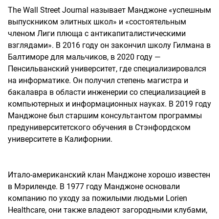
The Wall Street Journal называет Манджоне «успешным
выпускником элитных школ» и «состоятельным
членом Лиги плюща с антикапиталистическими
взглядами». В 2016 году он закончил школу Гилмана в
Балтиморе для мальчиков, в 2020 году —
Пенсильванский университет, где специализировался
на информатике. Он получил степень магистра и
бакалавра в области инженерии со специализацией в
компьютерных и информационных науках. В 2019 году
Манджоне был старшим консультантом программы
предуниверситетского обучения в Стэнфордском
университете в Калифорнии.
Итало-американский клан Манджоне хорошо известен
в Мэриленде. В 1977 году Манджоне основали
компанию по уходу за пожилыми людьми Lorien
Healthcare, они также владеют загородными клубами,