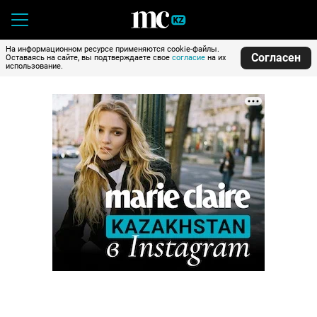
На информационном ресурсе применяются cookie-файлы.
Согласен
Оставаясь на сайте, вы подтверждаете свое
согласие
на их
использование.