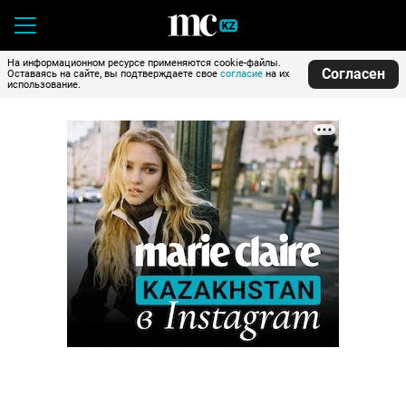
На информационном ресурсе применяются cookie-файлы.
Согласен
Оставаясь на сайте, вы подтверждаете свое
согласие
на их
использование.