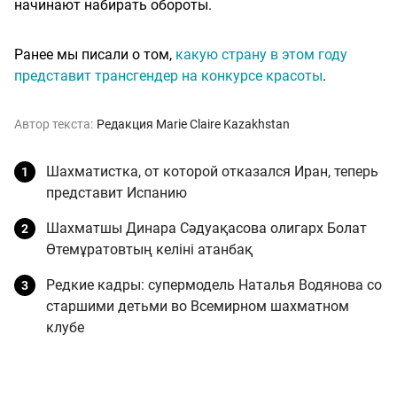
начинают набирать обороты.
Ранее мы писали о том,
какую страну в этом году
представит трансгендер на конкурсе красоты
.
Автор текста:
Редакция Marie Claire Kazakhstan
Шахматистка, от которой отказался Иран, теперь
представит Испанию
Шахматшы Динара Сәдуақасова олигарх Болат
Өтемұратовтың келіні атанбақ
Редкие кадры: супермодель Наталья Водянова со
старшими детьми во Всемирном шахматном
клубе