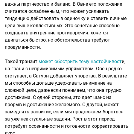
важны партнерство и баланс. В Овне его положение
считается ослабленным, что может усиливать
тенденцию действовать в одиночку и ставить личные
цели выше коллективных. Это сочетание способно
создавать внутренние противоречия: хочется
двигаться быстро, но обстоятельства требуют
продуманности.
Такой транзит
может обострить тему настойчивост
и,
на грани с непримиримым
упрямством. Овен редко
отступает, а Сатурн добавляет упорства. В результате
мы способны дольше удерживать внимание на
сложной цели, даже если понимаем, что она трудно
достижима. С одной стороны, это дает шанс на
прорыв и достижение желаемого. С другой, может
замедлять развитие, если мы продолжаем бороться
за уже неактуальные задачи. Рост в этот период
потребует осознанности и готовности корректировать
курс.