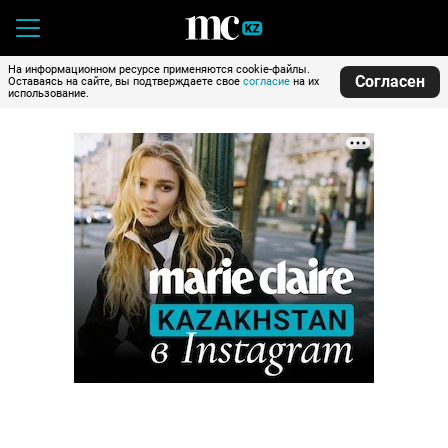
На информационном ресурсе применяются cookie-файлы.
Согласен
Оставаясь на сайте, вы подтверждаете свое
согласие
на их
использование.