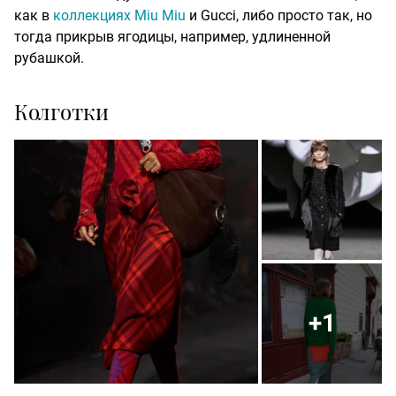
как в
коллекциях Miu Miu
и Gucci, либо просто так, но
тогда прикрыв ягодицы, например, удлиненной
рубашкой.
Колготки
+1