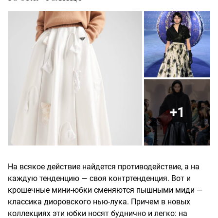
+1
На всякое действие найдется противодействие, а на
каждую тенденцию — своя контртенденция. Вот и
крошечные мини-юбки сменяются пышными миди —
классика диоровского нью-лука. Причем в новых
коллекциях эти юбки носят буднично и легко: на