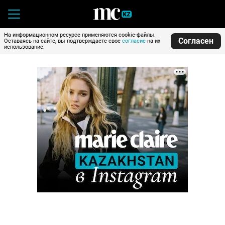
На информационном ресурсе применяются cookie-файлы.
Согласен
Оставаясь на сайте, вы подтверждаете свое
согласие
на их
использование.