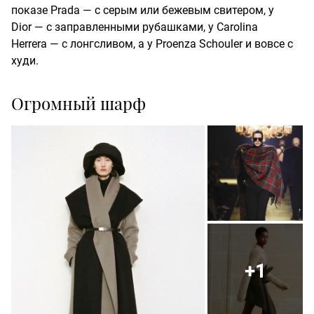
показе Prada — с серым или бежевым свитером, у
Dior — с заправленными рубашками, у Carolina
Herrera — c лонгсливом, а у Proenza Schouler и вовсе с
худи.
Огромный шарф
+1