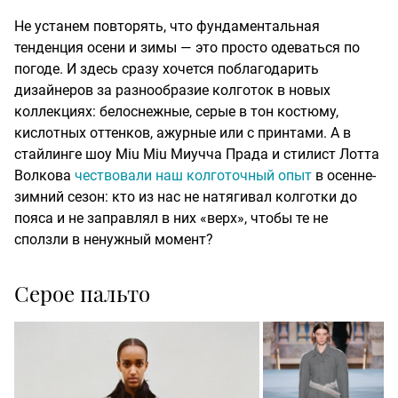
Не устанем повторять, что фундаментальная
тенденция осени и зимы — это просто одеваться по
погоде. И здесь сразу хочется поблагодарить
дизайнеров за разнообразие колготок в новых
коллекциях: белоснежные, серые в тон костюму,
кислотных оттенков, ажурные или с принтами. А в
стайлинге шоу Miu Miu Миучча Прада и стилист Лотта
Волкова
чествовали наш колготочный опыт
в осенне-
зимний сезон: кто из нас не натягивал колготки до
пояса и не заправлял в них «верх», чтобы те не
сползли в ненужный момент?
Серое пальто