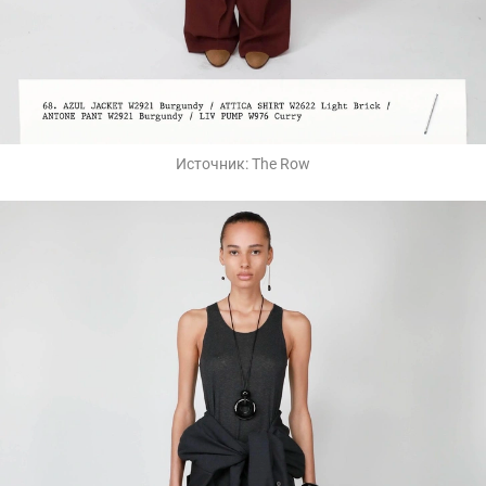
Источник:
The Row