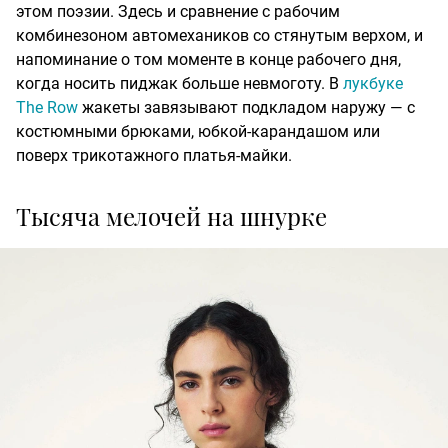
этом поэзии. Здесь и сравнение с рабочим
комбинезоном автомехаников со стянутым верхом, и
напоминание о том моменте в конце рабочего дня,
когда носить пиджак больше невмоготу. В
лукбуке
The Row
жакеты завязывают подкладом наружу — с
костюмными брюками, юбкой-карандашом или
поверх трикотажного платья-майки.
Тысяча мелочей на шнурке