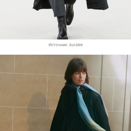
Источник:
Auralee