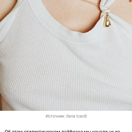
Источник:
Ilaria Icardi
Об этом стилистическом лайфхаке мы узнали не из