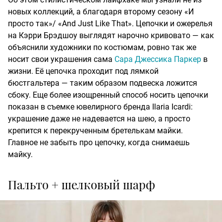
новых коллекций, а благодаря второму сезону «И
просто так»/ «And Just Like That». Цепочки и ожерелья
на Кэрри Брэдшоу выглядят нарочно кривовато — как
объяснили художники по костюмам, ровно так же
носит свои украшения сама
Сара Джессика Паркер
в
жизни. Её цепочка проходит под лямкой
бюстгальтера — таким образом подвеска ложится
сбоку. Еще более изощренный способ носить цепочки
показан в съемке ювелирного бренда Ilaria Icardi:
украшение даже не надевается на шею, а просто
крепится к перекрученным бретелькам майки.
Главное не забыть про цепочку, когда снимаешь
майку.
Пальто + шелковый шарф