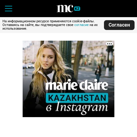
На информационном ресурсе применяются cookie-файлы.
Согласен
Оставаясь на сайте, вы подтверждаете свое
согласие
на их
использование.