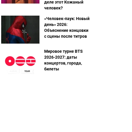
деле этот Кожаный
человек?
«Человек-паук: Новый
день» 2026:
Объяснение концовки
с сцены после титров
Мировое турне BTS
2026-2027: даты
концертов, города,
билеты