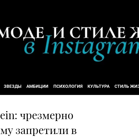
ЗВЕЗДЫ
АМБИЦИИ
ПСИХОЛОГИЯ
КУЛЬТУРА
СТИЛЬ ЖИ
lein: чрезмерно
му запретили в