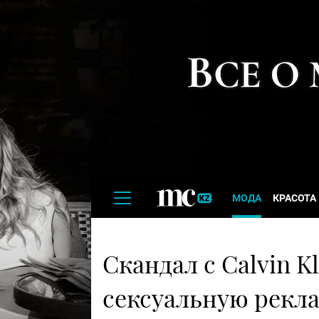
МОДА
КРАСОТА
Скандал с Calvin K
сексуальную рекла