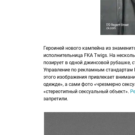
Героиней нового кампейна из знаменито
исполнительница FKA Twigs. На нескол
позирует в одной джинсовой рубашке, с
Управление по рекламным стандартам 
этого изображения привлекает внимание
одежде», а сами фото «чрезмерно секс
«стереотипный сексуальный объект».
Ре
запретили.