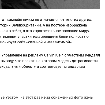
 этот кампейн ничем не отличается от многих других,
итории Великобритании. А на постере изображена
ная в себе», а это «прогрессивное послание миру».
интимные» участки тела женщины были полностью
ионирует себя «сильной и независимой».
Управление на рекламу Calvin Klein с участием Кендалл
выводу, что плакат, на котором модель дотрагивается
«сексуальный объект» и соответсвует стандартам
ье Уэстом: на этот раз из-за обнаженных фото жены