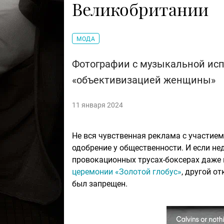
Великобритании
МОДА
Фотографии с музыкальной исп
«объективизацией женщины»
11 января 2024
Не вся чувственная реклама с участие
одобрение у общественности. И если н
провокационных трусах-боксерах даже
церемонии «Золотой глобус»
, другой о
был запрещен.