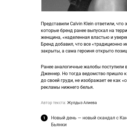
Представили Calvin Klein ответили, что
которые бренд ранее выпускал на терр
женщина, «наделенная властью и уверен
Бренд добавил, что все «традиционно 
закрыты, а сама героиня открыто позиц
Ранее аналогичные жалобы поступили в 
Дженнер. Но тогда ведомство пришло к 
до своей груди, не изображает ее как 
рекламы нижнего белья.
Автор текста:
Жулдыз Алиева
Новый день — новый скандал с Кан
Бьянки