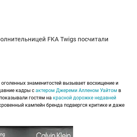
олнительницей FKA Twigs посчитали
м оголенных знаменитостей вызывает восхищение и
едавние кадры с
актером Джереми Алленом Уайтом
в
 показывали гостям на
красной дорожке недавней
ткровенный кампейн бренда подвергся критике и даже