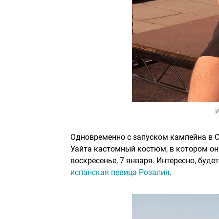
И
Одновременно с запуском кампейна в Ca
Уайта кастомный костюм, в котором он 
воскресенье, 7 января. Интересно, буд
испанская певица Розалия
.