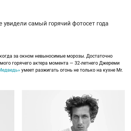
же увидели самый горячий фотосет года
 когда за окном невыносимые морозы. Достаточно
амого горячего актера момента — 32-летнего Джереми
«Медведь»
умеет разжигать огонь не только на кухне Mr.