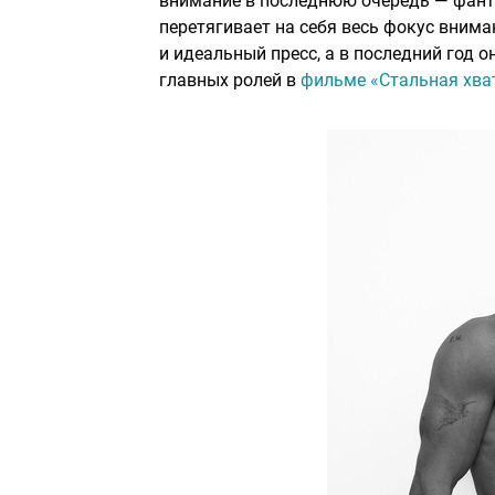
внимание в последнюю очередь — фант
перетягивает на себя весь фокус вним
и идеальный пресс, а в последний год 
главных ролей в
фильме «Стальная хва