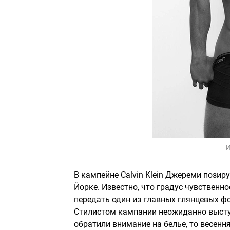
И
В кампейне Calvin Klein Джереми позиру
Йорке. Известно, что градус чувственн
передать один из главных глянцевых ф
Стилистом кампании неожиданно высту
обратили внимание на белье, то весення