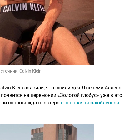
сточник:
Calvin Klein
lvin Klein заявили, что сшили для Джереми Аллена
появится на церемонии «Золотой глобус» уже в это
ет ли сопровождать актера
его новая возлюбленная —