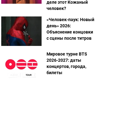
деле этот Кожаный
человек?
«Человек-паук: Новый
день» 2026:
Объяснение концовки
с сцены после титров
Мировое турне BTS
2026-2027: даты
концертов, города,
билеты