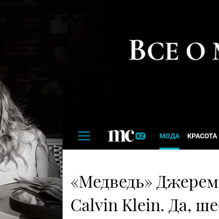
МОДА
КРАСОТА
«Медведь» Джереми
Calvin Klein. Да, 