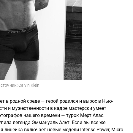
сточник:
Calvin Klein
ет в родной среде — герой родился и вырос в Нью-
ости и мужественности в кадре мастерски умеет
отографов нашего времени — турок Мерт Алас.
пила легенда Эммануэль Альт. Если вы все же
я линейка включает новые модели Intense Power, Micro