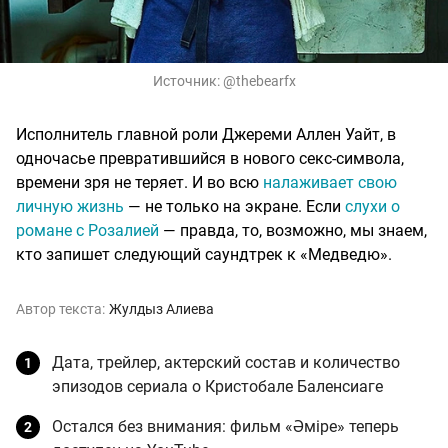
Источник:
@thebearfx
Исполнитель главной роли Джереми Аллен Уайт, в
одночасье превратившийся в нового секс-символа,
времени зря не теряет. И во всю
налаживает свою
личную жизнь
— не только на экране. Если
слухи о
романе с Розалией
— правда, то, возможно, мы знаем,
кто запишет следующий саундтрек к «Медведю».
Автор текста:
Жулдыз Алиева
Дата, трейлер, актерский состав и количество
эпизодов сериала о Кристобале Баленсиаге
Остался без внимания: фильм «Әміре» теперь