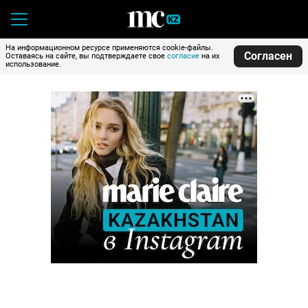
На информационном ресурсе применяются cookie-файлы.
Согласен
Оставаясь на сайте, вы подтверждаете свое
согласие
на их
использование.