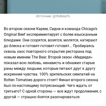
Источник:
@thebearfx
Во втором сезоне Карми, Сидни и команда Chicago's
Original Beef экспериментирует с более изысканным
блюдами. Они ссорятся, возятся, молятся, натирают
до блеска и готовят-готовят-готовят… Пробираясь
сквозь хаос повторного открытия ресторана под
новым именем The Bear. Второй сезон «Медведя»
показал всю любовь, ненависть и обнажил старые
раны между людьми, которые питают друг к другу
искренние чувства. 100% зрительских симпатий на
Rotten Tomatoes дорого стоят! Финал второго сезона
был по-настоящему потрясающий. Чего ждать от
третьего? С одной стороны — все ждут продолжения; с
другой — страшно боятся разочароваться.