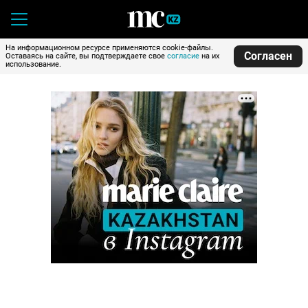
На информационном ресурсе применяются cookie-файлы.
Согласен
Оставаясь на сайте, вы подтверждаете свое
согласие
на их
использование.