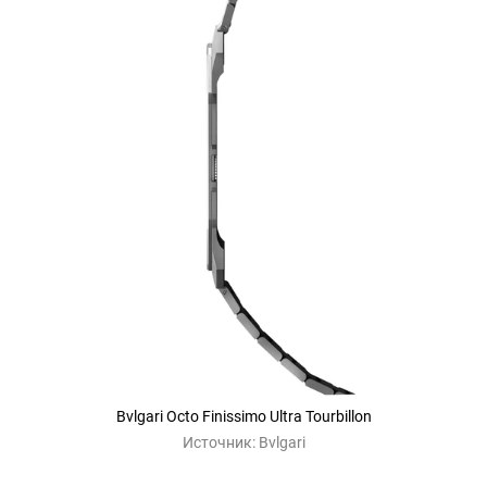
Bvlgari Octo Finissimo Ultra Tourbillon
Источник:
Bvlgari