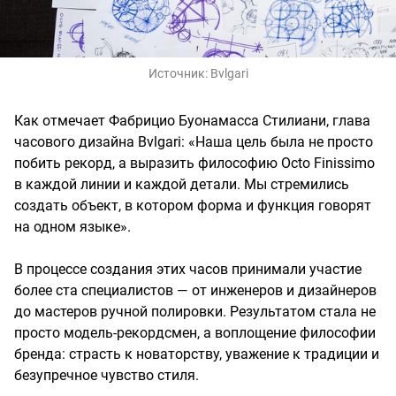
Источник:
Bvlgari
Как отмечает Фабрицио Буонамасса Стилиани, глава
часового дизайна Bvlgari: «Наша цель была не просто
побить рекорд, а выразить философию Octo Finissimo
в каждой линии и каждой детали. Мы стремились
создать объект, в котором форма и функция говорят
на одном языке».
В процессе создания этих часов принимали участие
более ста специалистов — от инженеров и дизайнеров
до мастеров ручной полировки. Результатом стала не
просто модель-рекордсмен, а воплощение философии
бренда: страсть к новаторству, уважение к традиции и
безупречное чувство стиля.