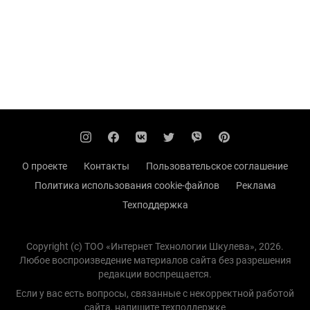
О проекте
Контакты
Пользовательское соглашение
Политика использования cookie-файлов
Реклама
Техподдержка
Copyright (с) TOO «Интернет Технологии Шкулева», 2026.
Любое воспроизведение материалов сайта без разрешения
редакции воспрещается.
Если у вас есть вопросы, связанные с некорректной работой
сайта, напишите
техподдержке