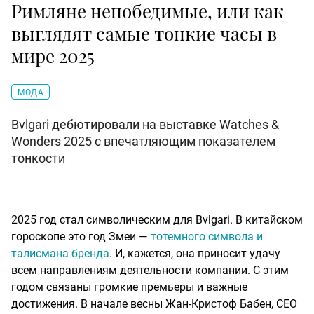
Римляне непобедимые, или как
выглядят самые тонкие часы в
мире 2025
МОДА
Bvlgari дебютировали на выставке Watches &
Wonders 2025 с впечатляющим показателем
тонкости
2025 год стал символическим для Bvlgari. В китайском
гороскопе это год Змеи —
тотемного символа и
талисмана бренда
. И, кажется, она приносит удачу
всем направлениям деятельности компании. С этим
годом связаны громкие премьеры и важные
достижения. В начале весны Жан-Кристоф Бабен, CEO