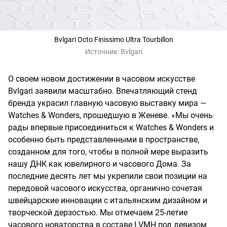
Bvlgari Octo Finissimo Ultra Tourbillon
Источник:
Bvlgari
О своем новом достижении в часовом искусстве
Bvlgari заявили масштабно. Впечатляющий стенд
бренда украсил главную часовую выставку мира —
Watches & Wonders, прошедшую в Женеве. «Мы очень
рады впервые присоединиться к Watches & Wonders и
особенно быть представленными в пространстве,
созданном для того, чтобы в полной мере выразить
нашу ДНК как ювелирного и часового Дома. За
последние десять лет мы укрепили свои позиции на
передовой часового искусства, органично сочетая
швейцарские инновации с итальянским дизайном и
творческой дерзостью. Мы отмечаем 25-летие
часового новаторства в составе LVMH под девизом