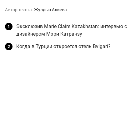
Автор текста:
Жулдыз Алиева
Эксклюзив Marie Claire Kazakhstan: интервью с
дизайнером Мэри Катранзу
Когда в Турции откроется отель Bvlgari?