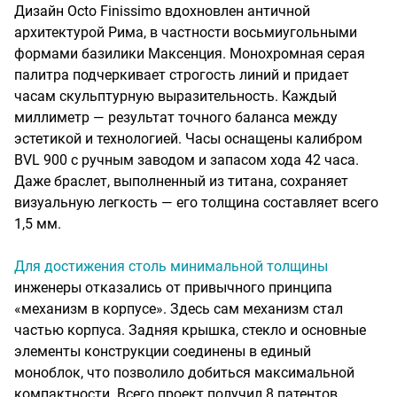
Дизайн Octo Finissimo вдохновлен античной
архитектурой Рима, в частности восьмиугольными
формами базилики Максенция. Монохромная серая
палитра подчеркивает строгость линий и придает
часам скульптурную выразительность. Каждый
миллиметр — результат точного баланса между
эстетикой и технологией. Часы оснащены калибром
BVL 900 с ручным заводом и запасом хода 42 часа.
Даже браслет, выполненный из титана, сохраняет
визуальную легкость — его толщина составляет всего
1,5 мм.
Для достижения столь минимальной толщины
инженеры отказались от привычного принципа
«механизм в корпусе». Здесь сам механизм стал
частью корпуса. Задняя крышка, стекло и основные
элементы конструкции соединены в единый
моноблок, что позволило добиться максимальной
компактности. Всего проект получил 8 патентов,