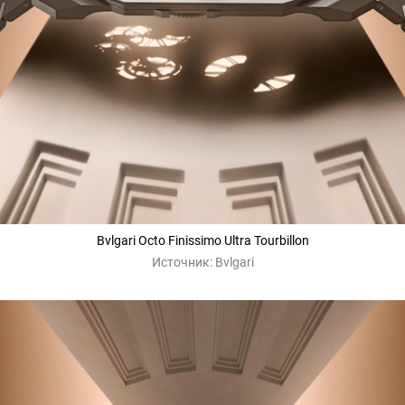
Bvlgari Octo Finissimo Ultra Tourbillon
Источник:
Bvlgari