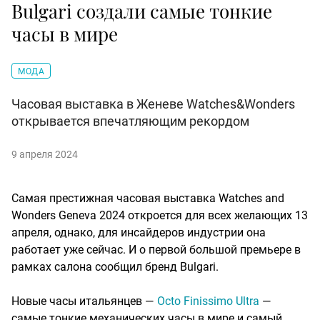
Bulgari создали самые тонкие
часы в мире
МОДА
Часовая выставка в Женеве Watches&Wonders
открывается впечатляющим рекордом
9 апреля 2024
Самая престижная часовая выставка Watches and
Wonders Geneva 2024 откроется для всех желающих 13
апреля, однако, для инсайдеров индустрии она
работает уже сейчас. И о первой большой премьере в
рамках салона сообщил бренд Bulgari.
Новые часы итальянцев —
Octo Finissimo Ultra
—
самые тонкие механических часы в мире и самый