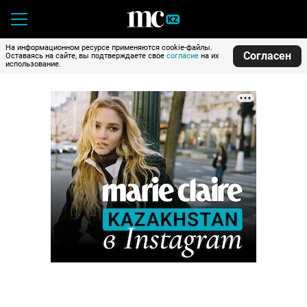
На информационном ресурсе применяются cookie-файлы.
Согласен
Оставаясь на сайте, вы подтверждаете свое
согласие
на их
использование.