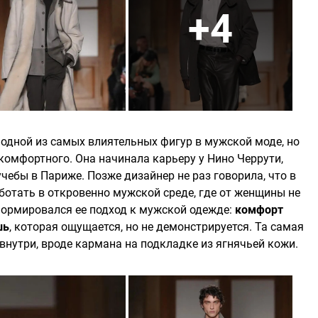
+4
одной из самых влиятельных фигур в мужской моде, но
 комфортного. Она начинала карьеру у Нино Черрути,
чебы в Париже. Позже дизайнер не раз говорила, что в
ботать в откровенно мужской среде, где от женщины не
формировался ее подход к мужской одежде:
комфорт
шь
, которая ощущается, но не демонстрируется. Та самая
внутри, вроде кармана на подкладке из ягнячьей кожи.