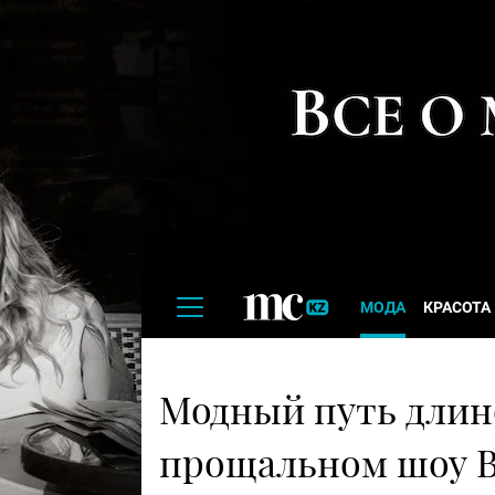
МОДА
КРАСОТА
Модный путь длино
прощальном шоу 