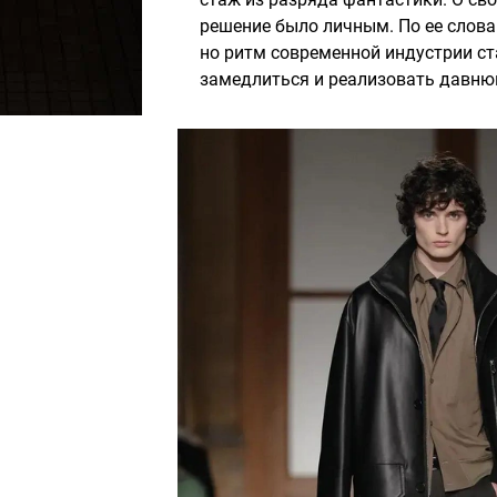
решение было личным. По ее словам
но ритм современной индустрии ст
замедлиться и реализовать давн