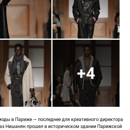
+4
моды в Париже — последнее для креативного директора
аз Нишанян прошел в историческом здании Парижской