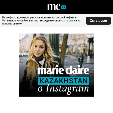
На информационном ресурсе применяются cookie-файлы.
Согласен
Оставаясь на сайте, вы подтверждаете свое
согласие
на их
использование.