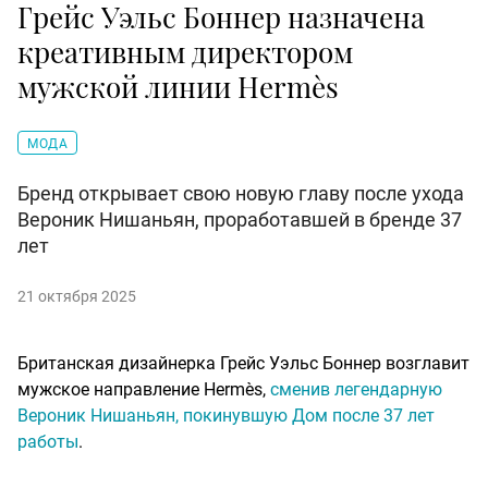
Грейс Уэльс Боннер назначена
креативным директором
мужской линии Hermès
МОДА
Бренд открывает свою новую главу после ухода
Вероник Нишаньян, проработавшей в бренде 37
лет
21 октября 2025
Британская дизайнерка Грейс Уэльс Боннер возглавит
мужское направление Hermès,
сменив легендарную
Вероник Нишаньян, покинувшую Дом после 37 лет
работы
.