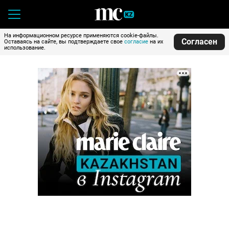
На информационном ресурсе применяются cookie-файлы.
Согласен
Оставаясь на сайте, вы подтверждаете свое
согласие
на их
использование.