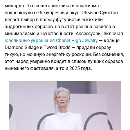
микардо. Это сочетание шика и аскетизма
подчеркнуло ее безупречный вкус. Обычно Суинтон
делает выбор в пользу футуристических или
андрогинных образов, но в этот раз она засияла в
минимализме и женственности. Аксессуары, включая
ювелирные украшения Chanel High Jewelry
— кольцо
Diamond Sillage и Tweed Brodé — придали образу
тихую, но мощную энергетику роскоши. Без сомнения,
этот наряд уверен­но войдет в список лучших образов
нынешнего фестиваля, а то и 2025 года.