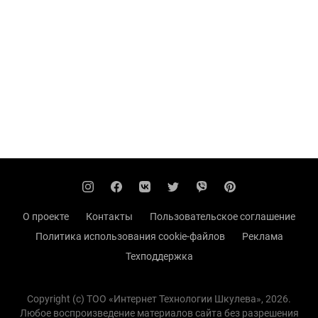
О проекте
Контакты
Пользовательское соглашение
Политика использования cookie-файлов
Реклама
Техподдержка
Copyright (с) TOO «Интернет Технологии Шкулева», 2026.
Любое воспроизведение материалов сайта без разрешения