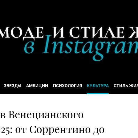
ЗВЕЗДЫ
АМБИЦИИ
ПСИХОЛОГИЯ
КУЛЬТУРА
СТИЛЬ ЖИ
ов Венецианского
25: от Соррентино до