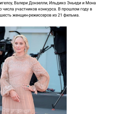
Бигелоу, Валери Донзелли, Ильдико Эньеди и Мона
о числа участников конкурса. В прошлом году в
 шесть женщин-режиссеров из 21 фильма.