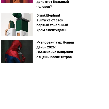
деле этот Кожаный
человек?
Drunk Elephant
выпускают свой
первый тональный
крем с пептидами
«Человек-паук: Новый
день» 2026:
Объяснение концовки
с сцены после титров