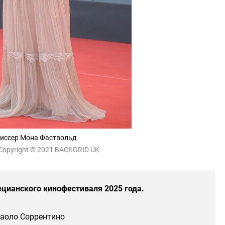
иссер Мона Фаствольд
Copyright © 2021 BACKGRID UK
ианского кинофестиваля 2025 года.
 Паоло Соррентино