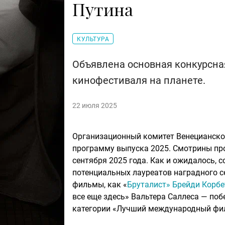
Путина
КУЛЬТУРА
Объявлена основная конкурсна
кинофестиваля на планете.
22 июля 2025
Организационный комитет Венецианско
программу выпуска 2025. Смотрины прой
сентября 2025 года. Как и ожидалось,
потенциальных лауреатов наградного с
фильмы, как «
Бруталист» Брейди Корбе
все еще здесь» Вальтера Саллеса — поб
категории «Лучший международный фил