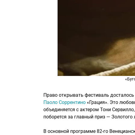
«Буг
Право открывать фестиваль досталось
Паоло Соррентино
«Грация». Это любов
объединяется с актером Тони Сервилло,
поборется за главный приз — Золотого 
В основной программе 82-го Венецианс