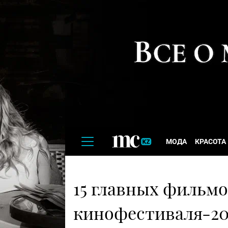
МОДА
КРАСОТА
15 главных фильм
кинофестиваля-20