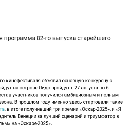
я программа 82-го выпуска старейшего
го кинофестиваля объявил основную конкурсную
дут на острове Лидо пройдут с 27 августа по 6
 состав участников получился амбициозным и полным
езона. В прошлом году именно здесь стартовали такие
та
, в итоге получивший три премии «Оскар-2025», и «Я
едитель Венеции за лучший сценарий и триумфатор в
ьм» на «Оскаре-2025».