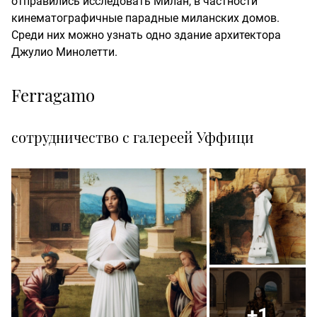
отправились исследовать Милан, в частности
кинематографичные парадные миланских домов.
Среди них можно узнать одно здание архитектора
Джулио Минолетти.
Ferragamo
сотрудничество с галереей Уффици
+1