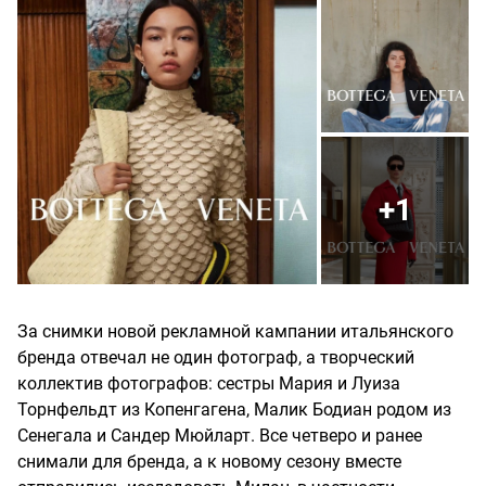
+1
За снимки новой рекламной кампании итальянского
бренда отвечал не один фотограф, а творческий
коллектив фотографов: сестры Мария и Луиза
Торнфельдт из Копенгагена, Малик Бодиан родом из
Сенегала и Сандер Мюйларт. Все четверо и ранее
снимали для бренда, а к новому сезону вместе