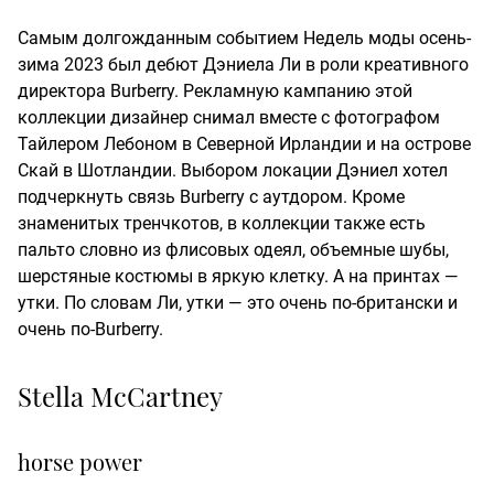
Самым долгожданным событием Недель моды осень-
зима 2023 был дебют Дэниела Ли в роли креативного
директора Burberry. Рекламную кампанию этой
коллекции дизайнер снимал вместе с фотографом
Тайлером Лебоном в Северной Ирландии и на острове
Скай в Шотландии. Выбором локации Дэниел хотел
подчеркнуть связь Burberry с аутдором. Кроме
знаменитых тренчкотов, в коллекции также есть
пальто словно из флисовых одеял, объемные шубы,
шерстяные костюмы в яркую клетку. А на принтах —
утки. По словам Ли, утки — это очень по-британски и
очень по-Burberry.
Stella McCartney
horse power