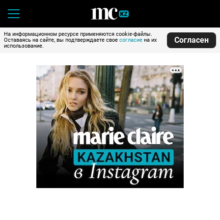
На информационном ресурсе применяются cookie-файлы.
Согласен
Оставаясь на сайте, вы подтверждаете свое
согласие
на их
использование.