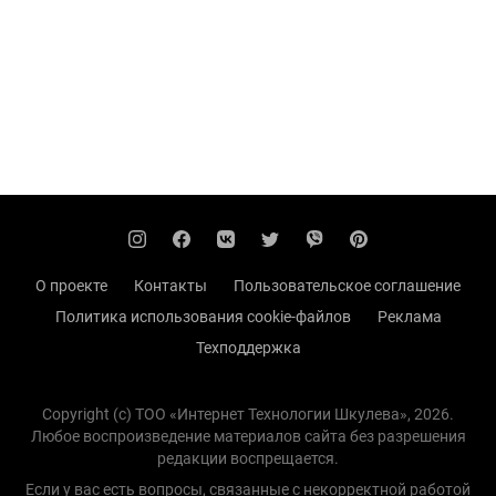
О проекте
Контакты
Пользовательское соглашение
Политика использования cookie-файлов
Реклама
Техподдержка
Copyright (с) TOO «Интернет Технологии Шкулева», 2026.
Любое воспроизведение материалов сайта без разрешения
редакции воспрещается.
Если у вас есть вопросы, связанные с некорректной работой