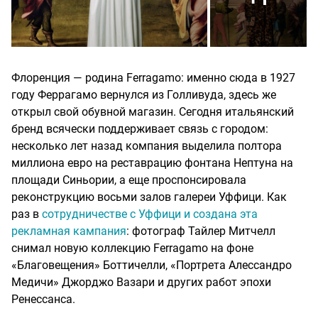
Флоренция — родина Ferragamo: именно сюда в 1927
году Феррагамо вернулся из Голливуда, здесь же
открыл свой обувной магазин. Сегодня итальянский
бренд всячески поддерживает связь с городом:
несколько лет назад компания выделила полтора
миллиона евро на реставрацию фонтана Нептуна на
площади Синьории, а еще проспонсировала
реконструкцию восьми залов галереи Уффици. Как
раз в
сотрудничестве с Уффици и создана эта
рекламная кампания
: фотограф Тайлер Митчелл
снимал новую коллекцию Ferragamo на фоне
«Благовещения» Боттичелли, «Портрета Алессандро
Медичи» Джорджо Вазари и других работ эпохи
Ренессанса.