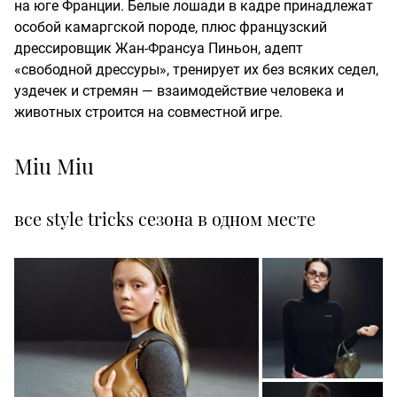
на юге Франции. Белые лошади в кадре принадлежат
особой камаргской породе, плюс французский
дрессировщик Жан-Франсуа Пиньон, адепт
«свободной дрессуры», тренирует их без всяких седел,
уздечек и стремян — взаимодействие человека и
животных строится на совместной игре.
Miu Miu
все style tricks сезона в одном месте