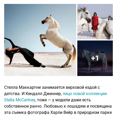
+1
Стелла Маккартни занимается верховой ездой с
детства. И Кендалл Дженнер,
лицо новой коллекции
Stella McCartney
, тоже — у модели даже есть
собственное ранчо. Любовью к лошадям и посвящена
эта съемка фотографа Харли Вейр в природном парке