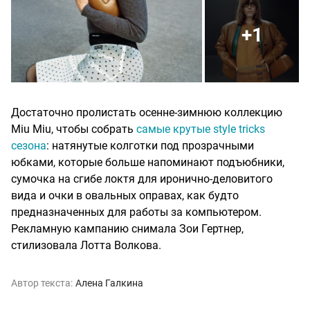
+1
Достаточно пролистать осенне-зимнюю коллекцию
Miu Miu, чтобы собрать
самые крутые style tricks
сезона
: натянутые колготки под прозрачными
юбками, которые больше напоминают подъюбники,
сумочка на сгибе локтя для иронично-деловитого
вида и очки в овальных оправах, как будто
предназначенных для работы за компьютером.
Рекламную кампанию снимала Зои Гертнер,
стилизовала Лотта Волкова.
Автор текста:
Алена Галкина