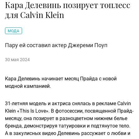
Кара Делевинь позирует топлесс
для Calvin Klein
МОДА
Пару ей составил актер Джереми Поуп
30 мая 2024
Кара Делевинь начинает месяц Прайда с новой
модной кампанией.
31-летняя модель и актриса снялась в рекламе Calvin
Klein «This Is Love». В фотосессии, посвященной Прайд-
месяцу, она позирует в разноцветном нижнем белье
бренда, демонстрируя татуировки и подтянутое тело.
А в закулисных видео Делевинь рассужает о любви и