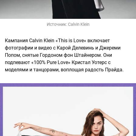
Источник:
Calvin Klein
Кампания Calvin Klein «This is Love» включает
фотографии и видео с Карой Делевинь и Джереми
Попом, снятые Гордоном фон Штайнером. Они
подпевают «100% Pure Love» Кристал Уотерс с
моделями и танцорами, воплощая радость Прайда.