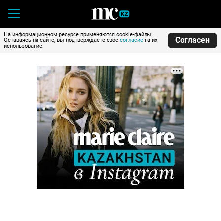
На информационном ресурсе применяются cookie-файлы.
Согласен
Оставаясь на сайте, вы подтверждаете свое
согласие
на их
использование.