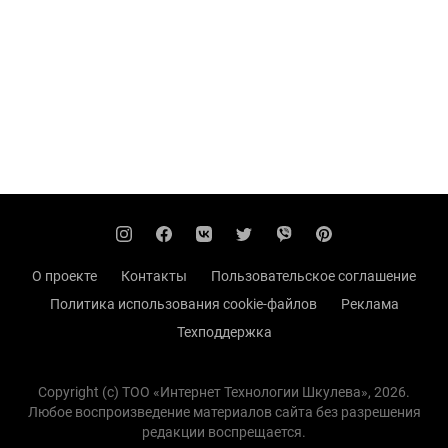
О проекте
Контакты
Пользовательское соглашение
Политика использования cookie-файлов
Реклама
Техподдержка
Copyright (с) TOO «Интернет Технологии Шкулева», 2026.
Любое воспроизведение материалов сайта без разрешения
редакции воспрещается.