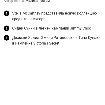
Автор текста:
Малика Рустам
Stella McCartney представила новую коллекцию
среди тонн мусора
Сидни Суини в летней кампании Jimmy Choo
Джиджи Хадид, Эмили Ратаковски и Тина Кунаки
в кампейне Victoria's Secret