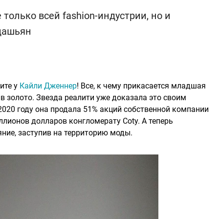
только всей fashion-индустрии, но и
дашьян
ите у
Кайли Дженнер
! Все, к чему прикасается младшая
в золото. Звезда реалити уже доказала это своим
020 году она продала 51% акций собственной компании
иллионов долларов конгломерату Coty. А теперь
ние, заступив на территорию моды.