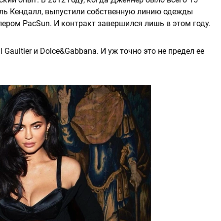
дель Кендалл, выпустили собственную линию одежды
ейлером PacSun. И контракт завершился лишь в этом году.
 Gaultier и Dolce&Gabbana. И уж точно это не предел ее