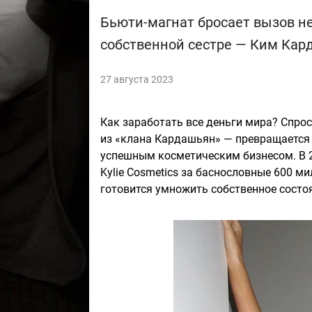
Бьюти-магнат бросает вызов не 
собственной сестре — Ким Кар
27 августа 2023
Как заработать все деньги мира? Спрос
из «клана Кардашьян» — превращается 
успешным косметическим бизнесом. В 2
Kylie Cosmetics за баснословные 600 м
готовится умножить собственное состоя