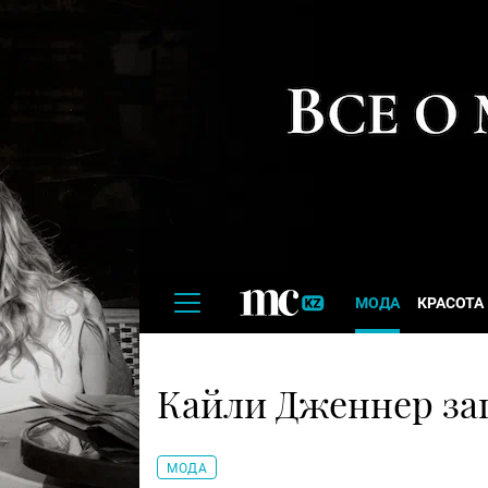
МОДА
КРАСОТА
Кайли Дженнер за
МОДА