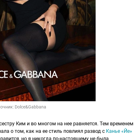
очник:
Dolce&Gabbana
сестру Ким и во многом на нее равняется. Тем временем
ала о том, как на ее стиль повлиял развод с
Канье «Йе»
нравится, но я никогда по-настоящему не была