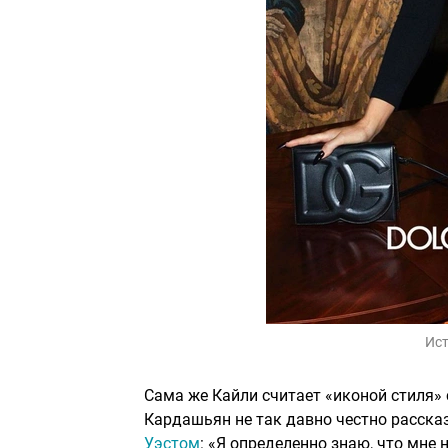
Ист
Сама же Кайли считает «иконой стиля» 
Кардашьян не так давно честно рассказ
Уэстом
: «Я определенно знаю, что мне 