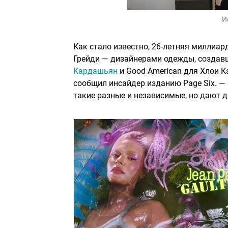
И
Как стало известно, 26-летняя миллиа
Грейди — дизайнерами одежды, создав
Кардашьян
и Good American для Хлои К
сообщил инсайдер изданию Page Six. —
такие разные и независимые, но дают д