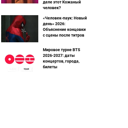
деле этот Кожаный
человек?
«Человек-паук: Новый
день» 2026:
Объяснение концовки
с сцены после титров
Мировое турне BTS
2026-2027: даты
концертов, города,
билеты