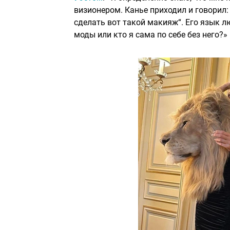
визионером. Канье приходил и говорил: 
сделать вот такой макияж“. Его язык л
моды или кто я сама по себе без него?»