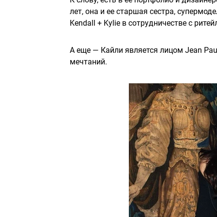
лет, она и ее старшая сестра, супермо
Kendall + Kylie в сотрудничестве с рит
А еще — Кайли является лицом Jean Paul
мечтаний.