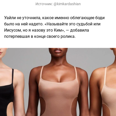
Источник:
@kimkardashian
Уайли не уточнила, какое именно облегающее боди
было на ней надето. «Называйте это судьбой или
Иисусом, но я назову это Ким», — добавила
потерпевшая в конце своего ролика.