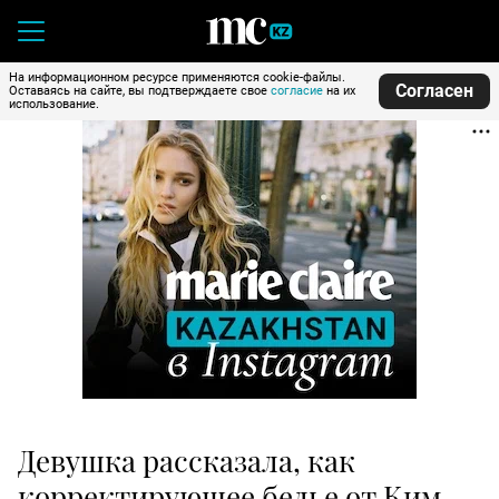
На информационном ресурсе применяются cookie-файлы.
Согласен
Оставаясь на сайте, вы подтверждаете свое
согласие
на их
использование.
Девушка рассказала, как
корректирующее белье от Ким