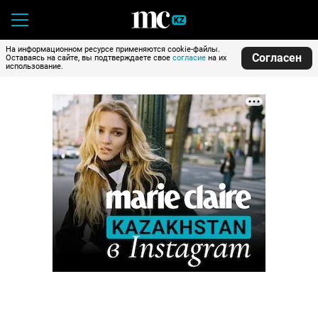
На информационном ресурсе применяются cookie-файлы.
Согласен
Оставаясь на сайте, вы подтверждаете свое
согласие
на их
использование.