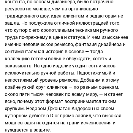
контента, по словам дизайнера, было потрачено
ресурсов не меньше, чем на организацию
традиционного шоу, идея клиентам и редакторам не
зашла. Но послужила отличной иллюстрацией того,
что кутюр с его кропотливыми техниками ручного
труда по-прежнему в цене и статусе. И чем изысканнее
именно человеческое ремесло, фантазия дизайнера и
сентиментальная история в основе — тогда
коллекцию готовы больше обсуждать, хотеть и
заказывать. На одно изделие уходит сотни часов
исключительно ручной работы. Недостижимый и
непостижимый уровень ремесла. Добавим к этому
крайне узкий круг клиентов — по разным оценкам,
около пяти тысяч человек по всему миру, — и станет
ясно, почему этот формат воспринимается таким
хрупким. Недаром Джонатан Андерсон на своем
кутюрном дебюте в Dior прямо заявил, что высокая
мода сегодня находится на грани исчезновения и
нуждается в защите.