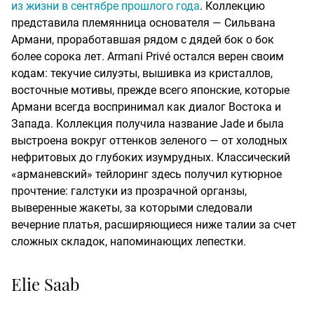
из жизни в сентябре прошлого года
. Коллекцию
представила племянница основателя — Сильвана
Армани, проработавшая рядом с дядей бок о бок
более сорока лет. Armani Privé остался верен своим
кодам: текучие силуэты, вышивка из кристаллов,
восточные мотивы, прежде всего японские, которые
Армани всегда воспринимал как диалог Востока и
Запада. Коллекция получила название Jade и была
выстроена вокруг оттенков зеленого — от холодных
нефритовых до глубоких изумрудных. Классический
«арманевский» тейлоринг здесь получил кутюрное
прочтение: галстуки из прозрачной органзы,
выверенные жакеты, за которыми следовали
вечерние платья, расширяющиеся ниже талии за счет
сложных складок, напоминающих лепестки.
Elie Saab