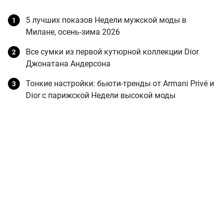
5 лучших показов Недели мужской моды в
Милане, осень-зима 2026
Все сумки из первой кутюрной коллекции Dior
Джонатана Андерсона
Тонкие настройки: бьюти-тренды от Armani Privé и
Dior с парижской Недели высокой моды