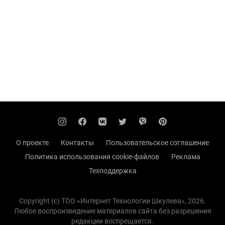
О проекте
Контакты
Пользовательское соглашение
Политика использования cookie-файлов
Реклама
Техподдержка
Copyright (с) TOO «Интернет Технологии Шкулева», 2026.
Любое воспроизведение материалов сайта без разрешения
редакции воспрещается.