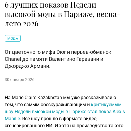
6 лучших показов Недели
высокой моды в Париже, весна-
лето 2026
МОДА
От цветочного мифа Dior и перьев-обманок
Chanel до памяти Валентино Гаравани и
Джорджо Армани.
30 января 2026
На Marie Claire Kazakhstan мы уже рассказывали о
том, что самым обескураживающим и
критикуемым
шоу Недели высокой моды в Париже стал показ Alexis
Mabille
. Все шоу прошло в формате видео,
сгенерированного ИИ. И хотя на производство такого