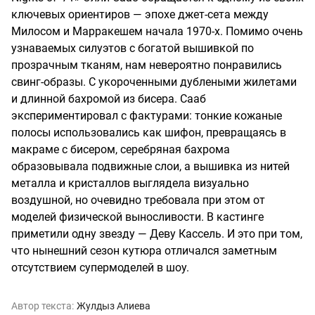
ключевых ориентиров — эпохе джет-сета между
Милосом и Марракешем начала 1970-х. Помимо очень
узнаваемых силуэтов с богатой вышивкой по
прозрачным тканям, нам невероятно понравились
свинг-образы. С укороченными дублеными жилетами
и длинной бахромой из бисера. Сааб
экспериментировал с фактурами: тонкие кожаные
полосы использовались как шифон, превращаясь в
макраме с бисером, серебряная бахрома
образовывала подвижные слои, а вышивка из нитей
металла и кристаллов выглядела визуально
воздушной, но очевидно требовала при этом от
моделей физической выносливости. В кастинге
приметили одну звезду — Деву Кассель. И это при том,
что нынешний сезон кутюра отличался заметным
отсутствием супермоделей в шоу.
Автор текста:
Жулдыз Алиева