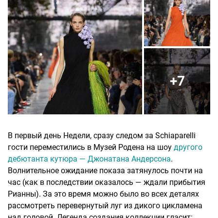
+7
В первый день Недели, сразу следом за Schiaparelli
гости переместились в Музей Родена на шоу
другого
дебютанта кутюра — Джонатана Андерсона
.
Волнительное ожидание показа затянулось почти на
час (как в последствии оказалось — ждали прибытия
Рианны). За это время можно было во всех деталях
рассмотреть перевернутый луг из дикого цикламена
над головой. Легенда создания коллекции гласит: