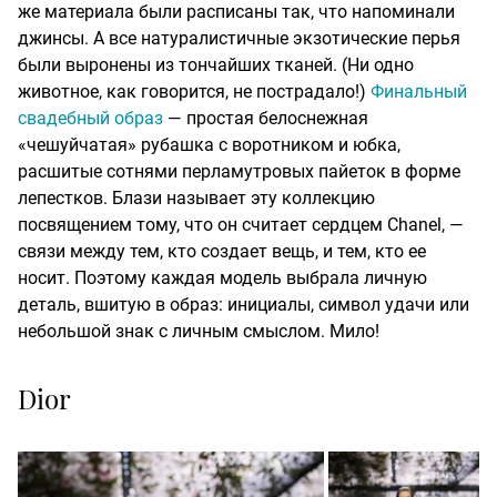
же материала были расписаны так, что напоминали
джинсы. А все натуралистичные экзотические перья
были выронены из тончайших тканей. (Ни одно
животное, как говорится, не пострадало!)
Финальный
свадебный образ
— простая белоснежная
«чешуйчатая» рубашка с воротником и юбка,
расшитые сотнями перламутровых пайеток в форме
лепестков. Блази называет эту коллекцию
посвящением тому, что он считает сердцем Chanel, —
связи между тем, кто создает вещь, и тем, кто ее
носит. Поэтому каждая модель выбрала личную
деталь, вшитую в образ: инициалы, символ удачи или
небольшой знак с личным смыслом. Мило!
Dior