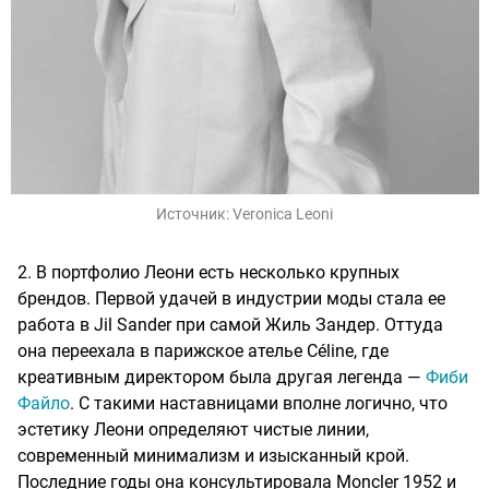
Источник:
Veronica Leoni
2. В портфолио Леони есть несколько крупных
брендов. Первой удачей в индустрии моды стала ее
работа в Jil Sander при самой Жиль Зандер. Оттуда
она переехала в парижское ателье Céline, где
креативным директором была другая легенда —
Фиби
Файло
. С такими наставницами вполне логично, что
эстетику Леони определяют чистые линии,
современный минимализм и изысканный крой.
Последние годы она консультировала Moncler 1952 и