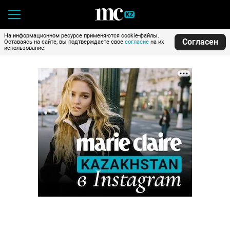
На информационном ресурсе применяются cookie-файлы.
Согласен
Оставаясь на сайте, вы подтверждаете свое
согласие
на их
использование.