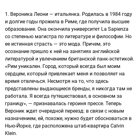
1. Вероника Леони — итальянка. Родилась в 1984 году
и долгие годы прожила в Риме, где получила высшее
образование. Она окончила университет La Sapienza
со степенью магистра по литературе и философии. Но
ее истинная страсть — это мода. Причем, это
осознание пришло к ней на занятиях английской
литературой и увлечением британской панк-эстетикой.
«Рим уникален. Город, который всегда был моим
сердцем, который привлекает меня и позволяет на
время отвлечься. Несмотря на то, что здесь
представлены выдающиеся бренды, я никогда там не
работала. Я всегда путешествовал, в основном за
границу», — признавалась героиня прессе. Теперь
Вероник ждет очередной переезд: в связи с новым
назначением, ей, похоже, нужно будет обосноваться в
Нью-Йорке, где расположена штаб-квартира Calvin
Klein.