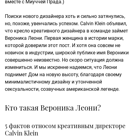
вместе с Миуччей Прада.)
Поиски нового дизайнера хоть и сильно затянулись,
но, похоже, увенчались успехом. Calvin Klein объявил,
что кресло креативного дизайнера в команде займет
Вероника Леони. Первая женщина в истории марки,
которой доверили этот пост. И хотя она совсем не
новичок в индустрии, широкой публике имя Вероники
совершенно неизвестно. Но скоро ситуация должна
измениться. И мы искренне надеемся, что Леони
поднимет Дом на новую высоту, благодаря своему
минималистичному дизайну и утонченной
сексуальности, созвучных американской легенде.
Кто такая Вероника Леони?
5 фактов относом креативным директоре
Calvin Klein