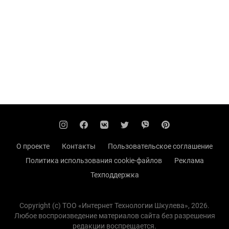
О проекте
Контакты
Пользовательское соглашение
Политика использования cookie-файлов
Реклама
Техподдержка
Copyright (с) TOO «Интернет Технологии Шкулева», 2026.
Любое воспроизведение материалов сайта без разрешения
редакции воспрещается.