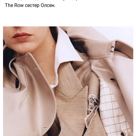
The Row сестер Олсен.