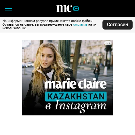
На информационном ресурсе применяются cookie-файлы.
Согласен
Оставаясь на сайте, вы подтверждаете свое
согласие
на их
использование.