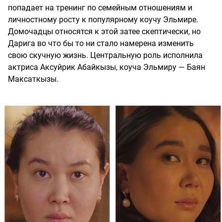
попадает на тренинг по семейным отношениям и
личностному росту к популярному коучу Эльмире.
Домочадцы относятся к этой затее скептически, но
Дарига во что бы то ни стало намерена изменить
свою скучную жизнь. Центральную роль исполнила
актриса Аксуйрик Абайкызы, коуча Эльмиру — Баян
Максаткызы.