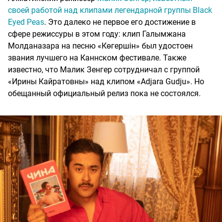
своей работой над клипами легендарной группы Black
Eyed Peas
. Это далеко не первое его достижение в
сфере режиссуры в этом году: клип Галымжана
Молданазара на песню «Көгершін» был удостоен
звания лучшего на Каннском фестивале. Также
известно, что Малик Зенгер сотрудничал с группой
«Ирины Кайратовны» над клипом «Adjara Gudju». Но
обещанный официальный релиз пока не состоялся.