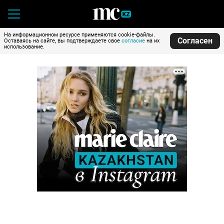
На информационном ресурсе применяются cookie-файлы.
Согласен
Оставаясь на сайте, вы подтверждаете свое
согласие
на их
использование.