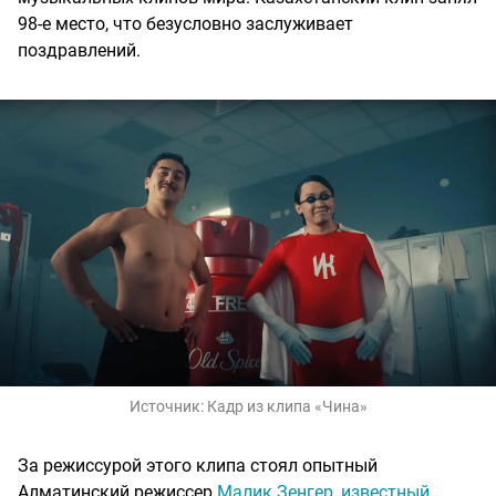
98-е место, что безусловно заслуживает
поздравлений.
Источник:
Кадр из клипа «Чина»
За режиссурой этого клипа стоял опытный
Алматинский режиссер
Малик Зенгер, известный