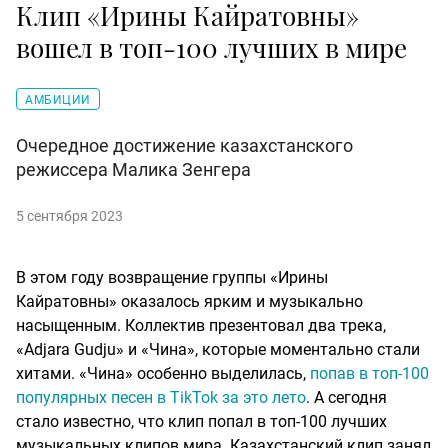
Клип «Ирины Кайратовны»
вошел в топ-100 лучших в мире
АМБИЦИИ
Очередное достижение казахстанского
режиссера Малика Зенгера
5 сентября 2023
В этом году возвращение группы «Ирины
Кайратовны» оказалось ярким и музыкально
насыщенным. Коллектив презентовал два трека,
«Adjara Gudju» и «Чина», которые моментально стали
хитами. «Чина» особенно выделилась,
попав в топ-100
популярных песен в TikTok за это лето
. А сегодня
стало известно, что клип попал в топ-100 лучших
музыкальных клипов мира. Казахстанский клип занял