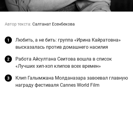
Автор текста:
Салтанат Есенбекова
Любить, а не бить: группа «Ирина Кайратовна»
высказалась против домашнего насилия
Работа Айсултана Сеитова вошла в список
«Лучших хип-хоп клипов всех времен»
Клип Галымжана Молданазара завоевал главную
награду фестиваля Cannes World Film