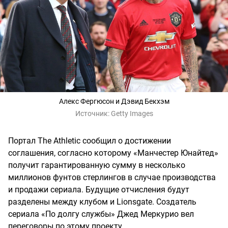
Алекс Фергюсон и Дэвид Бекхэм
Источник:
Getty Images
Портал The Athletic сообщил о достижении
соглашения, согласно которому «Манчестер Юнайтед»
получит гарантированную сумму в несколько
миллионов фунтов стерлингов в случае производства
и продажи сериала. Будущие отчисления будут
разделены между клубом и Lionsgate. Создатель
сериала «По долгу службы» Джед Меркурио вел
переговоры по этому проекту.