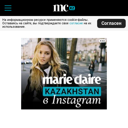
На информационном ресурсе применяются cookie-файлы.
Согласен
Оставаясь на сайте, вы подтверждаете свое
согласие
на их
использование.