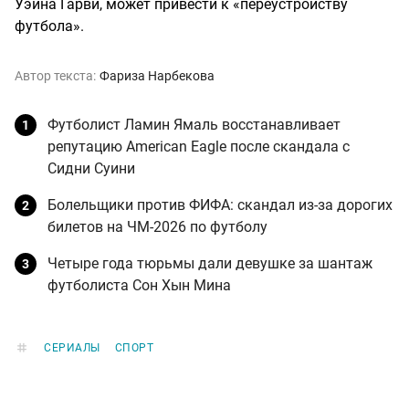
Уэйна Гарви, может привести к «переустройству
футбола».
Автор текста:
Фариза Нарбекова
Футболист Ламин Ямаль восстанавливает
репутацию American Eagle после скандала с
Сидни Суини
Болельщики против ФИФА: скандал из-за дорогих
билетов на ЧМ-2026 по футболу
Четыре года тюрьмы дали девушке за шантаж
футболиста Сон Хын Мина
СЕРИАЛЫ
СПОРТ