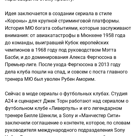
Идея заключается в создании сериала в стиле
«Короны» для крупной стриминговой платформы.
История МЮ богата событиями, которые заслуживают
внимания: от авиакатастрофы в Мюнхене 1958 года
до команды, выигравшей Кубок европейских
чемпионов в 1968 году под руководством Мэтта
Басби, и до доминирования Алекса Фергюсона в
Премьер-лиге. После ухода Фергюсона в 2013 году
дела клуба пошли на спад, и совсем с поста главного
тренера МЮ был уволен Рубен Аморим.
Сейчас в моде сериалы о футбольных клубах. Студия
A24 и сценарист Джек Торн работают над сериалом о
футбольном клубе «Ливерпуль» и его легендарном
тренере Билле Шенкли, а Sony и «Манчестер Сити»
заключили соглашение о контенте, которое, по словам
руководителя международного подразделения Sony