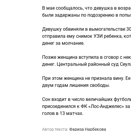
В мае сообщалось, что девушка в возрас
были задержаны по подозрению в попыт
Девушку обвиняли в вымогательстве 300
отправила ему снимок УЗИ ребенка, кот
денег за молчание.
Позже женщина вступила в сговор с не
денег. Центральный районный суд Сеула
При этом женщина не признала вину. Ее
двум годам лишения свободы.
Сон входит в число величайших футболис
присоединился к ФК «Лос-Анджелес» за 
голов в 13 матчах.
Автор текста:
Фариза Нарбекова