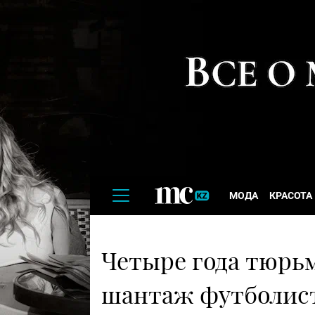
МОДА
КРАСОТА
Четыре года тюрьм
шантаж футболис