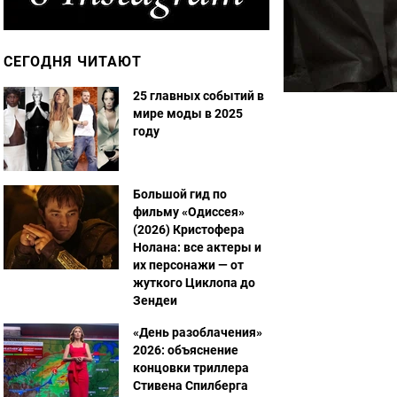
СЕГОДНЯ ЧИТАЮТ
25 главных событий в
мире моды в 2025
году
Большой гид по
фильму «Одиссея»
(2026) Кристофера
Нолана: все актеры и
их персонажи — от
жуткого Циклопа до
Зендеи
«День разоблачения»
2026: объяснение
концовки триллера
Стивена Спилберга