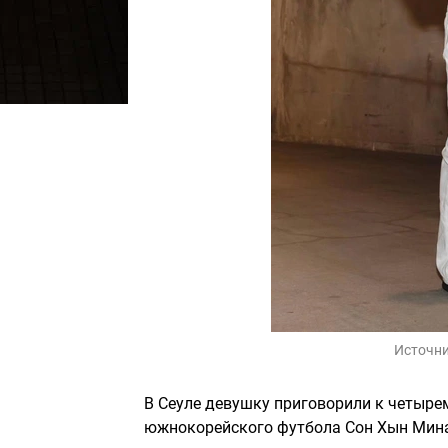
Источни
В Сеуле девушку приговорили к четыре
южнокорейского футбола Сон Хын Мин