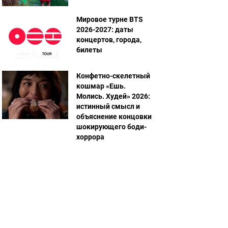
Мировое турне BTS
2026-2027: даты
концертов, города,
билеты
Конфетно-скелетный
кошмар «Ешь.
Молись. Худей» 2026:
истинный смысл и
объяснение концовки
шокирующего боди-
хоррора