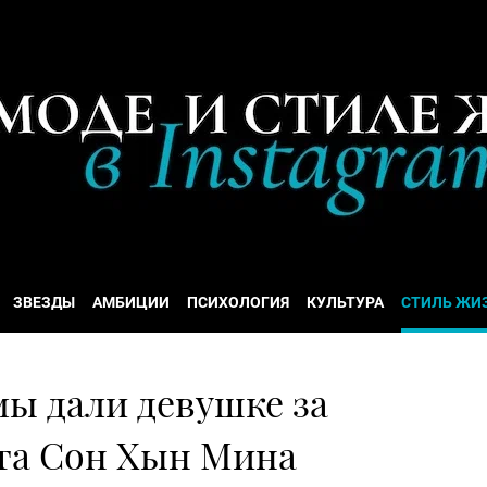
ЗВЕЗДЫ
АМБИЦИИ
ПСИХОЛОГИЯ
КУЛЬТУРА
СТИЛЬ ЖИ
ы дали девушке за
та Сон Хын Мина