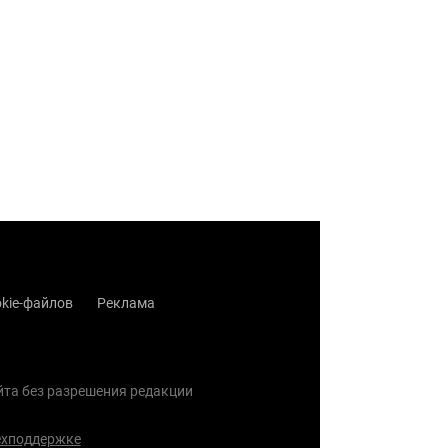
kie-файлов
Реклама
айта без разрешения редакции
ехподдержке