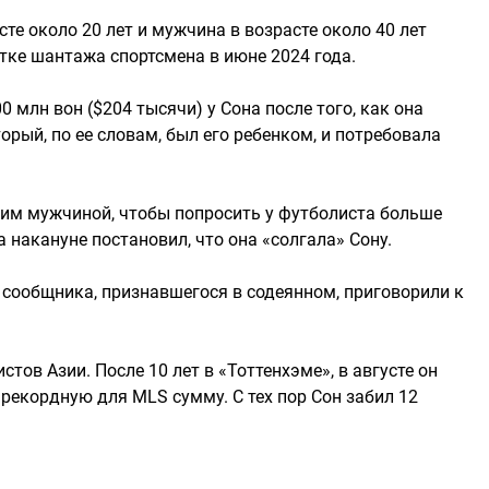
те около 20 лет и мужчина в возрасте около 40 лет
ке шантажа спортсмена в июне 2024 года.
 млн вон ($204 тысячи) у Сона после того, как она
орый, по ее словам, был его ребенком, и потребовала
ким мужчиной, чтобы попросить у футболиста больше
 накануне постановил, что она «солгала» Сону.
 сообщника, признавшегося в содеянном, приговорили к
тов Азии. После 10 лет в «Тоттенхэме», в августе он
рекордную для MLS сумму. С тех пор Сон забил 12