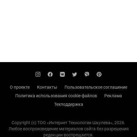
О проекте
Контакты
Пользовательское соглашение
Политика использования cookie-файлов
Реклама
Техподдержка
Copyright (с) TOO «Интернет Технологии Шкулева», 2026.
Любое воспроизведение материалов сайта без разрешения
редакции воспрещается.