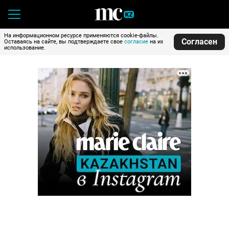
На информационном ресурсе применяются cookie-файлы.
Согласен
Оставаясь на сайте, вы подтверждаете свое
согласие
на их
использование.