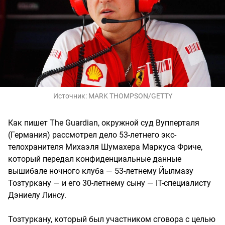
Источник:
MARK THOMPSON/GETTY
Как пишет The Guardian, окружной суд Вупперталя
(Германия) рассмотрел дело 53-летнего экс-
телохранителя Михаэля Шумахера Маркуса Фриче,
который передал конфиденциальные данные
вышибале ночного клуба — 53-летнему Йылмазу
Тозтуркану — и его 30-летнему сыну — IT-специалисту
Дэниелу Линсу.
Тозтуркану, который был участником сговора с целью