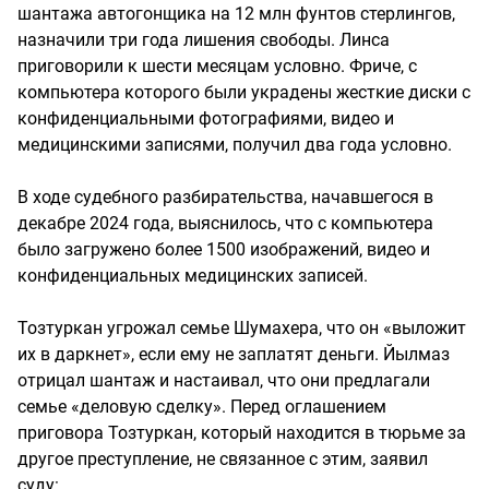
шантажа автогонщика на 12 млн фунтов стерлингов,
назначили три года лишения свободы. Линса
приговорили к шести месяцам условно. Фриче, с
компьютера которого были украдены жесткие диски с
конфиденциальными фотографиями, видео и
медицинскими записями, получил два года условно.
В ходе судебного разбирательства, начавшегося в
декабре 2024 года, выяснилось, что с компьютера
было загружено более 1500 изображений, видео и
конфиденциальных медицинских записей.
Тозтуркан угрожал семье Шумахера, что он «выложит
их в даркнет», если ему не заплатят деньги. Йылмаз
отрицал шантаж и настаивал, что они предлагали
семье «деловую сделку». Перед оглашением
приговора Тозтуркан, который находится в тюрьме за
другое преступление, не связанное с этим, заявил
суду: