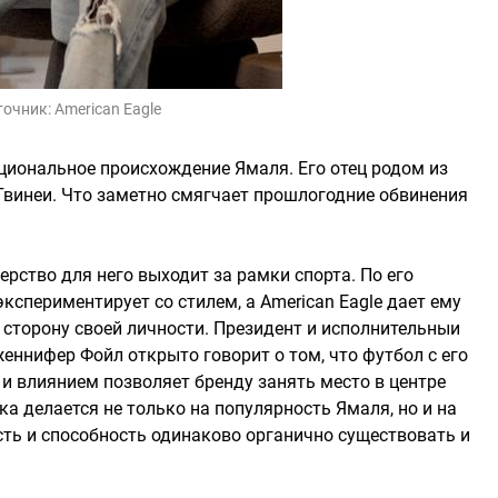
точник:
American Eagle
циональное происхождение Ямаля. Его отец родом из
Гвинеи. Что заметно смягчает прошлогодние обвинения
ерство для него выходит за рамки спорта. По его
кспериментирует со стилем, а American Eagle дает ему
сторону своей личности. Президент и исполнительныи
еннифер Фойл открыто говорит о том, что футбол с его
 влиянием позволяет бренду занять место в центре
ка делается не только на популярность Ямаля, но и на
сть и способность одинаково органично существовать и