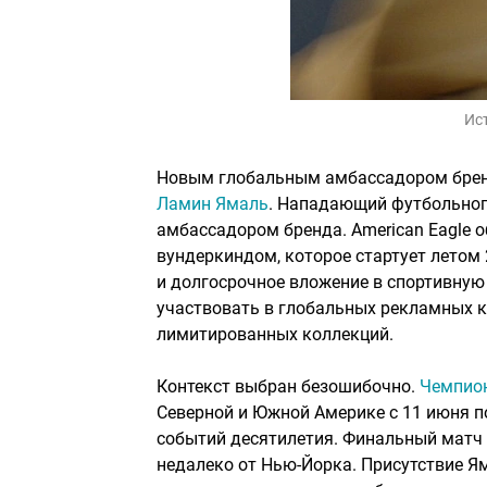
Ис
Новым глобальным амбассадором брен
Ламин Ямаль
. Нападающий футбольног
амбассадором бренда. American Eagle о
вундеркиндом, которое стартует летом 
и долгосрочное вложение в спортивную
участвовать в глобальных рекламных к
лимитированных коллекций.
Контекст выбран безошибочно.
Чемпион
Северной и Южной Америке с 11 июня п
событий десятилетия. Финальный матч 
недалеко от Нью-Йорка. Присутствие Я