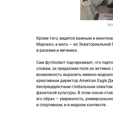
Ис
Кроме того, видится важным и многона
Марокко, а мать — из Экваториальной 
в расизме и евгенике.
Сам футболист подчеркивает, что партн
словам, за пределами поля он активно э
возможность выразить именно модную 
креативныи директор American Eagle Дж
беспрецедентным глобальным охватом и
фанатской культуры. В этом союзе став
его образ — уверенность, универсально
в спортивном, и в модном контексте.