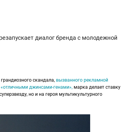
резапускает диалог бренда с молодежной
е грандиозного скандала,
вызванного рекламной
е «отличными джинсами-генами»,
марка делает ставку
уперзвезду, но и на героя мультикультурного