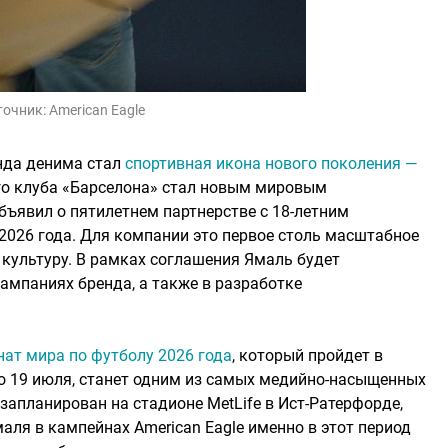
точник:
American Eagle
да денима стал
спортивная икона нового поколения —
о клуба «Барселона» стал новым мировым
бъявил о пятилетнем партнерстве с 18-летним
2026 года. Для компании это первое столь масштабное
 культуру. В рамках соглашения Ямаль будет
ампаниях бренда, а также в разработке
ат мира по футболу 2026 года
, который пройдет в
о 19 июля, станет одним из самых медийно-насыщенных
запланирован на стадионе MetLife в Ист-Ратерфорде,
маля в кампейнах American Eagle именно в этот период