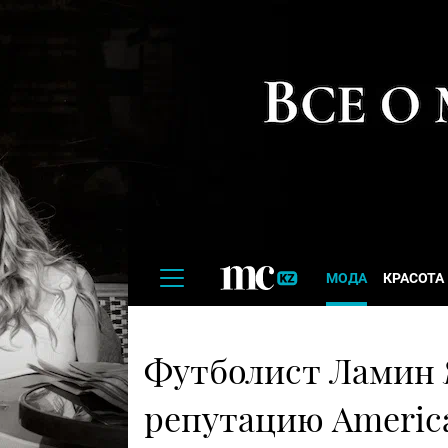
МОДА
КРАСОТА
Футболист Ламин 
репутацию America