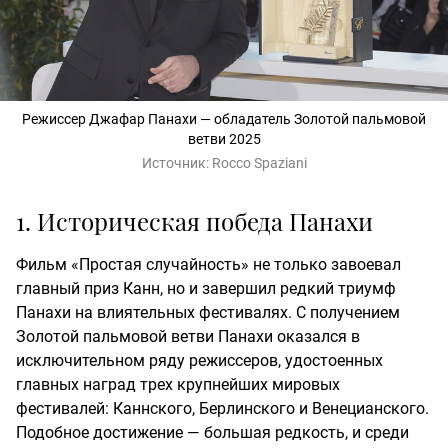
Режиссер Джафар Панахи — обладатель Золотой пальмовой
ветви 2025
Источник:
Rocco Spaziani
1. Историческая победа Панахи
Фильм «Простая случайность» не только завоевал
главный приз Канн, но и завершил редкий триумф
Панахи на влиятельных фестивалях. С получением
Золотой пальмовой ветви Панахи оказался в
исключительном ряду режиссеров, удостоенных
главных наград трех крупнейших мировых
фестивалей: Каннского, Берлинского и Венецианского.
Подобное достижение — большая редкость, и среди