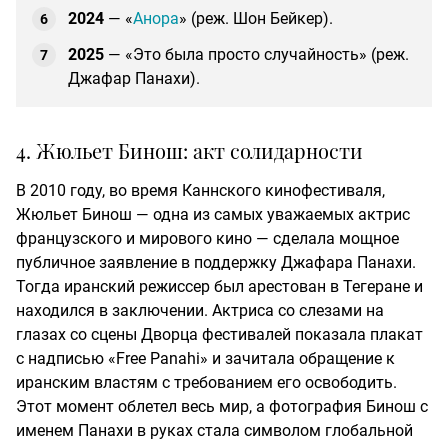
2024
— «
Анора
» (реж. Шон Бейкер).
2025
— «Это была просто случайность» (реж.
Джафар Панахи).
4. Жюльет Бинош: акт солидарности
В 2010 году, во время Каннского кинофестиваля,
Жюльет Бинош — одна из самых уважаемых актрис
французского и мирового кино — сделала мощное
публичное заявление в поддержку Джафара Панахи.
Тогда иранский режиссер был арестован в Тегеране и
находился в заключении. Актриса со слезами на
глазах со сцены Дворца фестивалей показала плакат
с надписью «Free Panahi» и зачитала обращение к
иранским властям с требованием его освободить.
Этот момент облетел весь мир, а фотография Бинош с
именем Панахи в руках стала символом глобальной