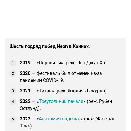
Шесть подряд побед Neon в Каннах:
2019
— «Паразиты» (реж. Пон Джун Хо)
2020
— фестиваль был отменен из-за
пандемии COVID-19.
2021
— «Титан» (реж. Жюлия Дюкурно).
2022
— «
Треугольник печали
» (реж. Рубен
Эстлунд).
2023
— «
Анатомия падения
» (реж. Жюстин
Трие).