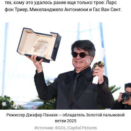
тех, кому это удалось ранее еще только трое: Ларс
фон Триер, Микеланджело Антониони и Гас Ван Сент.
Режиссер Джафар Панахи — обладатель Золотой пальмовой
ветви 2025
Источник:
©GOL/Capital Pictures