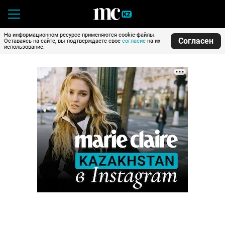
На информационном ресурсе применяются cookie-файлы.
Согласен
Оставаясь на сайте, вы подтверждаете свое
согласие
на их
использование.