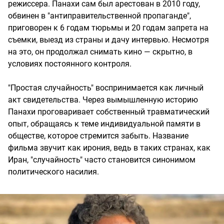
режиссера. Панахи сам был арестован в 2010 году,
обвинен в "антиправительственной пропаганде",
приговорен к 6 годам тюрьмы и 20 годам запрета на
съемки, выезд из страны и дачу интервью. Несмотря
на это, он продолжал снимать кино — скрытно, в
условиях постоянного контроля.
"Простая случайность" воспринимается как личный
акт свидетельства. Через вымышленную историю
Панахи проговаривает собственный травматический
опыт, обращаясь к теме индивидуальной памяти в
обществе, которое стремится забыть. Название
фильма звучит как ирония, ведь в таких странах, как
Иран, "случайность" часто становится синонимом
политического насилия.