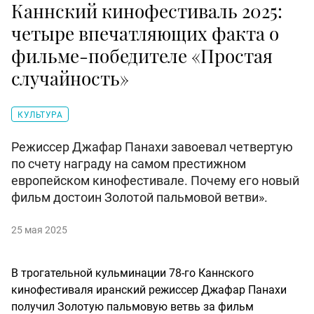
Каннский кинофестиваль 2025:
четыре впечатляющих факта о
фильме-победителе «Простая
случайность»
КУЛЬТУРА
Режиссер Джафар Панахи завоевал четвертую
по счету награду на самом престижном
европейском кинофестивале. Почему его новый
фильм достоин Золотой пальмовой ветви».
25 мая 2025
В трогательной кульминации 78-го Каннского
кинофестиваля иранский режиссер Джафар Панахи
получил Золотую пальмовую ветвь за фильм