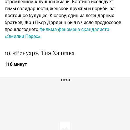
стремлением к лучшей жизни. Картина исследует
темы солидарности, женской дружбы и борьбы за
достойное будущее. К слову, один из легендарных
братьев, Жан-Пьер Дарденн был в числе продюсеров
прошлогоднего
фильма-феномена-скандалиста
«Эмилии Перес».
10.
«Ренуар», Тиэ Хаякава
116 минут
1 из 3