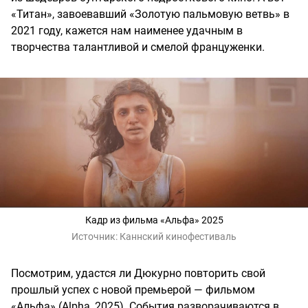
«Титан», завоевавший «Золотую пальмовую ветвь» в
2021 году, кажется нам наименее удачным в
творчества талантливой и смелой француженки.
Кадр из фильма «Альфа» 2025
Источник:
Каннский кинофестиваль
Посмотрим, удастся ли Дюкурно повторить свой
прошлый успех с новой премьерой — фильмом
«Альфа» (Alpha, 2025). События разворачиваются в