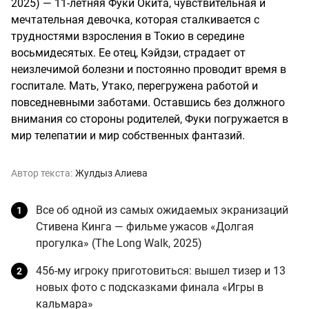
2025) — 11-летняя Фуки Окита, чувствительная и
мечтательная девочка, которая сталкивается с
трудностями взросления в Токио в середине
восьмидесятых. Ее отец, Кэйдзи, страдает от
неизлечимой болезни и постоянно проводит время в
госпитале. Мать, Утако, перегружена работой и
повседневными заботами. Оставшись без должного
внимания со стороны родителей, Фуки погружается в
мир телепатии и мир собственных фантазий.
Автор текста:
Жулдыз Алиева
Все об одной из самых ожидаемых экранизаций
Стивена Кинга — фильме ужасов «Долгая
прогулка» (The Long Walk, 2025)
456-му игроку приготовиться: вышел тизер и 13
новых фото с подсказками финала «Игры в
кальмара»