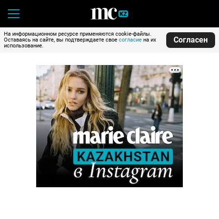
На информационном ресурсе применяются cookie-файлы.
Согласен
Оставаясь на сайте, вы подтверждаете свое
согласие
на их
использование.