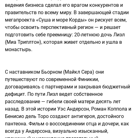
ведения бизнеса сделал его врагом конкурентов и
правительств по всему миру. В завершающей стадии
мегапроекта «Суша и море Корды» он рискует всем,
чтобы освоить перспективный регион — и решает
подготовить себе преемницу: 20-летнюю дочь Лизл
(Миа Триплтон), которая живет отдельно и ушла в
монастырь.
С наставником Бьорном (Майкл Сера) они
путешествуют по современной Финикии,
договариваясь с партнерами и закрывая бюджетный
дефицит. По пути Лизл ведет собственное
расследование — гибели своей матери десять лет
назад. В этой истории Уэс Андерсон, Роман Коппола и
Бенисио дель Торо создают антигероя, достойного
пантеона. Фильм о воссоединении отца и дочери, как
всегда у Андерсона, визуально изысканный,