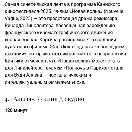
Самая синефильская лента в программе Каннского
кинофестиваля-2025. Фильм «Новая волна» (Nouvelle
Vague, 2025) — это предстоящая драма режиссера
Ричарда Линклейтера, посвященная зарождению
французского кинематографического движения
«новая волна». Картина рассказывает о создании
культового фильма Жан-Люка Годара «На последнем
дыхании», который стал символом этого направления.
Критики отмечают, что «Новая волна» может стать
для Линклейтера тем, чем «Полночь в Париже» стала
для Вуди Аллена — ностальгическим и
интеллектуальным оммажем эпохе.
4. «Альфа», Жюлия Дюкурно
128 минут