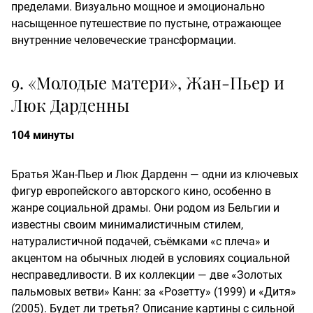
пределами. Визуально мощное и эмоционально
насыщенное путешествие по пустыне, отражающее
внутренние человеческие трансформации.
9. «Молодые матери», Жан-Пьер и
Люк Дарденны
104 минуты
Братья Жан-Пьер и Люк Дарденн — одни из ключевых
фигур европейского авторского кино, особенно в
жанре социальной драмы. Они родом из Бельгии и
известны своим минималистичным стилем,
натуралистичной подачей, съёмками «с плеча» и
акцентом на обычных людей в условиях социальной
несправедливости. В их коллекции — две «Золотых
пальмовых ветви» Канн: за «Розетту» (1999) и «Дитя»
(2005). Будет ли третья? Описание картины с сильной