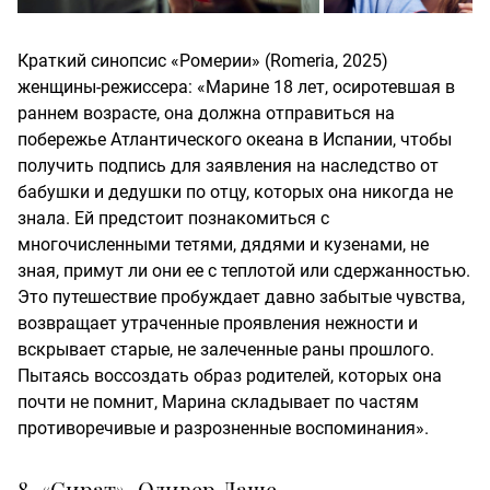
Краткий синопсис «Ромерии» (Romeria, 2025)
женщины-режиссера: «Марине 18 лет, осиротевшая в
раннем возрасте, она должна отправиться на
побережье Атлантического океана в Испании, чтобы
получить подпись для заявления на наследство от
бабушки и дедушки по отцу, которых она никогда не
знала. Ей предстоит познакомиться с
многочисленными тетями, дядями и кузенами, не
зная, примут ли они ее с теплотой или сдержанностью.
Это путешествие пробуждает давно забытые чувства,
возвращает утраченные проявления нежности и
вскрывает старые, не залеченные раны прошлого.
Пытаясь воссоздать образ родителей, которых она
почти не помнит, Марина складывает по частям
противоречивые и разрозненные воспоминания».
8. «Сират», Оливер Лаше