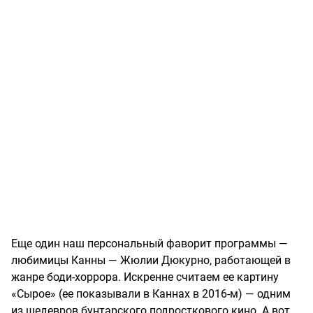
Еще один наш персональный фаворит программы —
любимицы Канны — Жюлии Дюкурно, работающей в
жанре боди-хоррора. Искренне считаем ее картину
«Сырое» (ее показывали в Каннах в 2016-м) — одним
из шедевров бунтарского подросткового кино. А вот