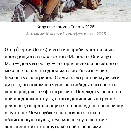
Кадр из фильма «Сират» 2025
Источник:
Каннский кинофестиваль 2025
Отец (Сержи Лопес) и его сын прибывают на рейв,
проходящий в горах южного Марокко. Они ищут
Мар — дочь и сестру — которая исчезла несколько
месяцев назад на одной из таких бесконечных,
бессонных вечеринок. Среди электронной музыки и
дикого, незнакомого чувства свободы они снова и
снова раздают её фотографию. Надежда угасает, но
они продолжают путь, присоединившись к группе
рейверов, направляющихся на последнюю вечеринку
в пустыне. Чем глубже они продвигаются в
обжигающую глушь, тем сильнее путешествие
заставляет их столкнуться с собственными