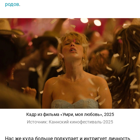
родов
.
Кадр из фильма «Умри, моя любовь», 2025
Источник:
Каннский кинофестиваль-2025
Нас же куда больше подкупает и интригует личность