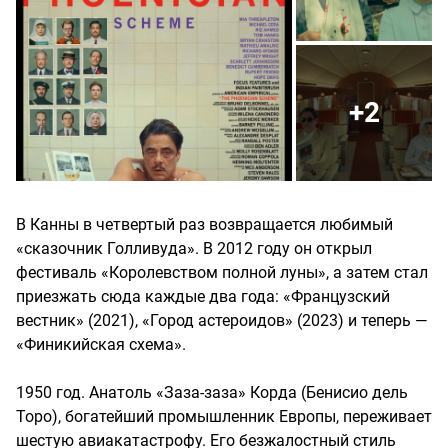
+2
В Канны в четвертый раз возвращается любимый
«сказочник Голливуда». В 2012 году он открыл
фестиваль «Королевством полной луны», а затем стал
приезжать сюда каждые два года: «Французский
вестник» (2021), «Город астероидов» (2023) и теперь —
«Финикийская схема».
1950 год. Анатоль «Заза-заза» Корда (Бенисио дель
Торо), богатейший промышленник Европы, переживает
шестую авиакатастрофу. Его безжалостный стиль