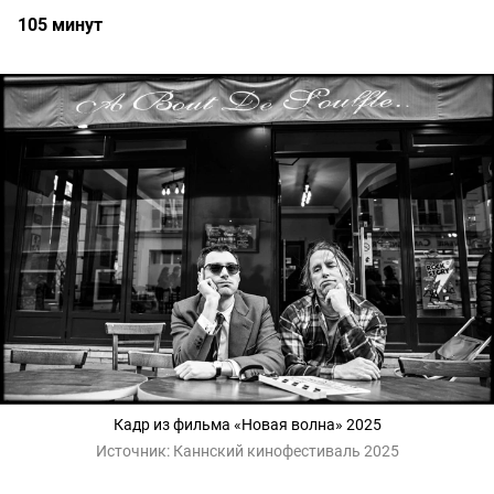
105 минут
Кадр из фильма «Новая волна» 2025
Источник:
Каннский кинофестиваль 2025