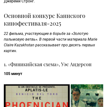
Джереми Стронг.
Основной конкурс Каннского
кинофестиваля-2025
22 фильма, участвующие в борьбе за «Золотую
пальмовую ветвь». В первой части материала Marie
Claire Kazakhstan рассказывает про десять первых
картин.
1. «Финикийская схема», Уэс Андерсон
105 минут