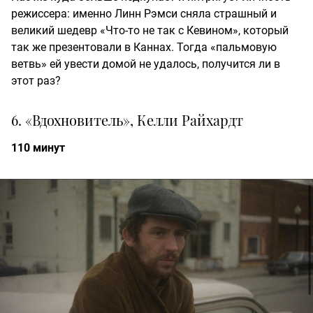
режиссера: именно Линн Рэмси сняла страшный и
великий шедевр «Что-то не так с Кевином», который
так же презентовали в Каннах. Тогда «пальмовую
ветвь» ей увести домой не удалось, получится ли в
этот раз?
6. «Вдохновитель», Келли Райхардт
110 минут