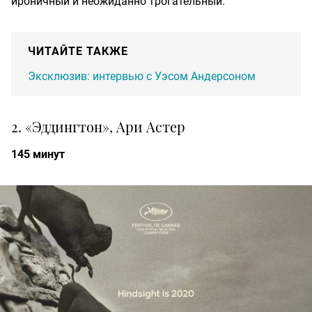
ироничный и неожиданно трогательный.
ЧИТАЙТЕ ТАКЖЕ
Эксклюзив: интервью с Уэсом Андерсоном
2. «Эддингтон», Ари Астер
145 минут