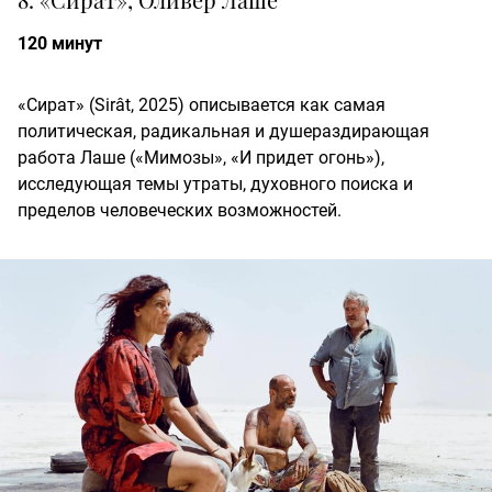
120 минут
«Сират» (Sirât, 2025) описывается как самая
политическая, радикальная и душераздирающая
работа Лаше («Мимозы», «И придет огонь»),
исследующая темы утраты, духовного поиска и
пределов человеческих возможностей.