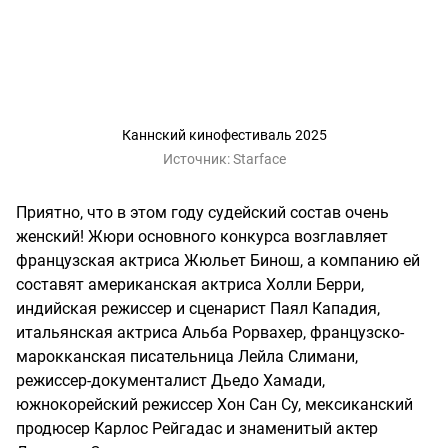
Каннский кинофестиваль 2025
Источник:
Starface
Приятно, что в этом году судейский состав очень
женский! Жюри основного конкурса возглавляет
французская актриса Жюльет Бинош, а компанию ей
составят американская актриса Холли Берри,
индийская режиссер и сценарист Паял Кападия,
итальянская актриса Альба Рорвахер, французско-
марокканская писательница Лейла Слимани,
режиссер-документалист Дьедо Хамади,
южнокорейский режиссер Хон Сан Су, мексиканский
продюсер Карлос Рейгадас и знаменитый актер