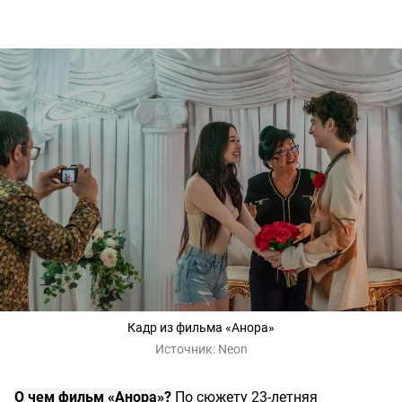
Кадр из фильма «Анора»
Источник:
Neon
О чем фильм «Анора»?
По сюжету 23-летняя