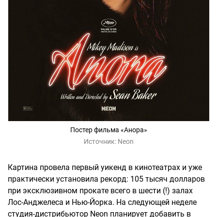
Постер фильма «Анора»
Источник:
Neon
Картина провела первый уикенд в кинотеатрах и уже
практически установила рекорд: 105 тысяч долларов
при эксклюзивном прокате всего в шести (!) залах
Лос-Анджелеса и Нью-Йорка. На следующей неделе
студия-дистрибьютор Neon планирует добавить в