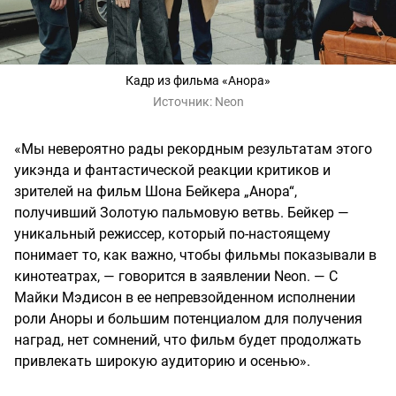
Кадр из фильма «Анора»
Источник:
Neon
«Мы невероятно рады рекордным результатам этого
уикэнда и фантастической реакции критиков и
зрителей на фильм Шона Бейкера „Анора“,
получивший Золотую пальмовую ветвь. Бейкер —
уникальный режиссер, который по-настоящему
понимает то, как важно, чтобы фильмы показывали в
кинотеатрах, — говорится в заявлении Neon. — С
Майки Мэдисон в ее непревзойденном исполнении
роли Аноры и большим потенциалом для получения
наград, нет сомнений, что фильм будет продолжать
привлекать широкую аудиторию и осенью».