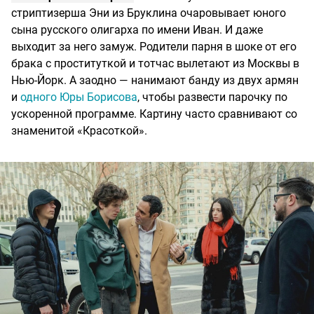
стриптизерша Эни из Бруклина очаровывает юного
сына русского олигарха по имени Иван. И даже
выходит за него замуж. Родители парня в шоке от его
брака с проституткой и тотчас вылетают из Москвы в
Нью-Йорк. А заодно — нанимают банду из двух армян
и
одного Юры Борисова
, чтобы развести парочку по
ускоренной программе. Картину часто сравнивают со
знаменитой «Красоткой».