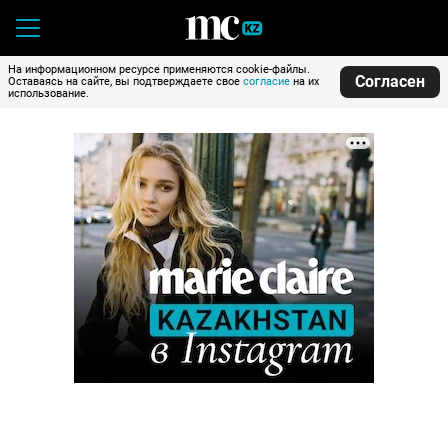
На информационном ресурсе применяются cookie-файлы.
Согласен
Оставаясь на сайте, вы подтверждаете свое
согласие
на их
использование.