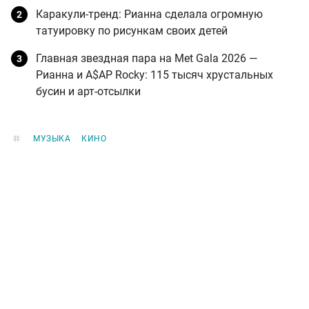
Каракули-тренд: Рианна сделала огромную
татуировку по рисункам своих детей
Главная звездная пара на Met Gala 2026 —
Рианна и A$AP Rocky: 115 тысяч хрустальных
бусин и арт-отсылки
МУЗЫКА
КИНО