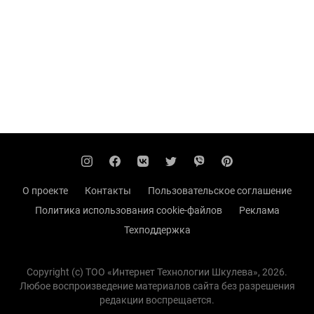
О проекте
Контакты
Пользовательское соглашение
Политика использования cookie-файлов
Реклама
Техподдержка
Copyright (с) TOO «Интернет Технологии Шкулева», 2026.
Любое воспроизведение материалов сайта без разрешения
редакции воспрещается.