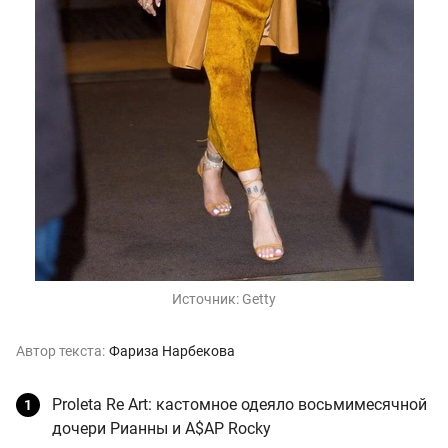
Источник:
Getty
Автор текста:
Фариза Нарбекова
Proleta Re Art: кастомное одеяло восьмимесячной
дочери Рианны и A$AP Rocky