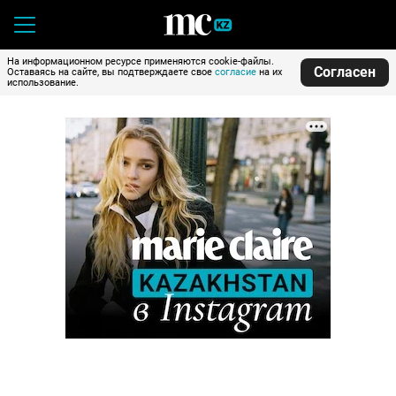
На информационном ресурсе применяются cookie-файлы.
Согласен
Оставаясь на сайте, вы подтверждаете свое
согласие
на их
использование.