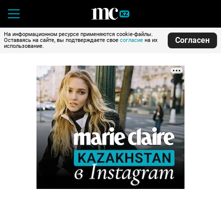
На информационном ресурсе применяются cookie-файлы.
Согласен
Оставаясь на сайте, вы подтверждаете свое
согласие
на их
использование.