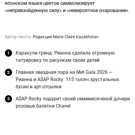
японском языке цветов символизирует
«непревзойденную силу» и «невероятное очарование».
Автор текста:
Редакция Marie Claire Kazakhstan
Каракули-тренд: Рианна сделала огромную
татуировку по рисункам своих детей
Главная звездная пара на Met Gala 2026 —
Рианна и A$AP Rocky: 115 тысяч хрустальных
бусин и арт-отсылки
A$AP Rocky подарит своей семимесяченой дочери
розовые балетки Chanel