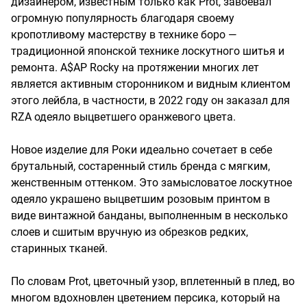
дизайнером, известным только как Prot, завоевал
огромную популярность благодаря своему
кропотливому мастерству в технике боро —
традиционной японской технике лоскутного шитья и
ремонта. A$AP Rocky на протяжении многих лет
является активным сторонником и видным клиентом
этого лейбла, в частности, в 2022 году он заказал для
RZA одеяло выцветшего оранжевого цвета.
Новое изделие для Роки идеально сочетает в себе
брутальный, состаренный стиль бренда с мягким,
женственным оттенком. Это замысловатое лоскутное
одеяло украшено выцветшим розовым принтом в
виде винтажной банданы, выполненным в несколько
слоев и сшитым вручную из обрезков редких,
старинных тканей.
По словам Prot, цветочный узор, вплетенный в плед, во
многом вдохновлен цветением персика, который на