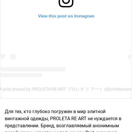
View this post on Instagram
A post shared by PROLETA RE ART プロレタ リ アート (@proletareart
Для тех, кто глубоко погружен в мир элитной
винтажной одежды, PROLETA RE ART не нуждается в
представлении. Бренд, возглавляемый анонимным