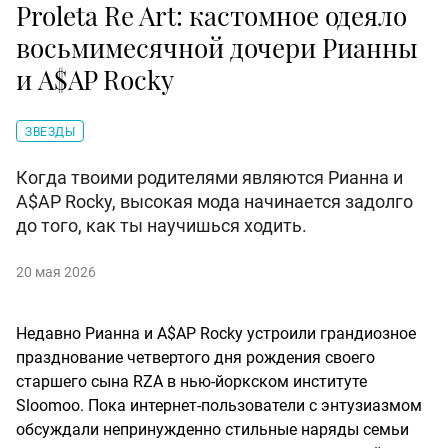
Proleta Re Art: кастомное одеяло
восьмимесячной дочери Рианны
и A$AP Rocky
ЗВЕЗДЫ
Когда твоими родителями являются Рианна и
A$AP Rocky, высокая мода начинается задолго
до того, как ты научишься ходить.
20 мая 2026
Недавно Рианна и A$AP Rocky устроили грандиозное
празднование четвертого дня рождения своего
старшего сына RZA в нью-йоркском институте
Sloomoo. Пока интернет-пользователи с энтузиазмом
обсуждали непринужденно стильные наряды семьи