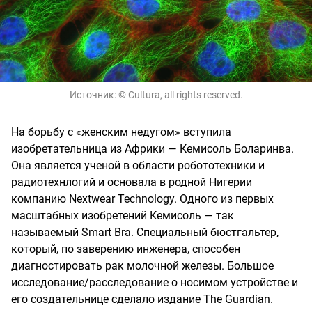
Источник:
© Cultura, all rights reserved.
На борьбу с «женским недугом» вступила
изобретательница из Африки — Кемисоль Боларинва.
Она является ученой в области робототехники и
радиотехнлогий и основала в родной Нигерии
компанию Nextwear Technology. Одного из первых
масштабных изобретений Кемисоль — так
называемый Smart Bra. Специальный бюстгальтер,
который, по заверению инженера, способен
диагностировать рак молочной железы. Большое
исследование/расследование о носимом устройстве и
его создательнице сделало издание The Guardian.