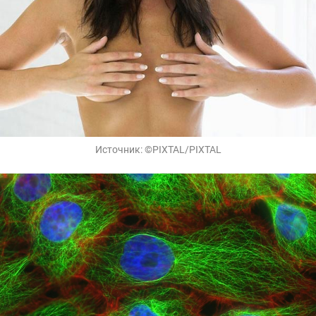
Источник:
©PIXTAL/PIXTAL