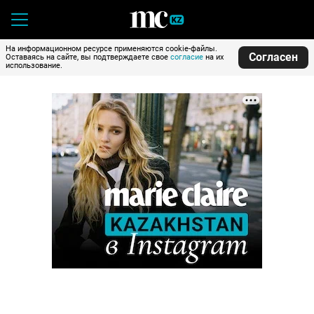
На информационном ресурсе применяются cookie-файлы.
Согласен
Оставаясь на сайте, вы подтверждаете свое
согласие
на их
использование.