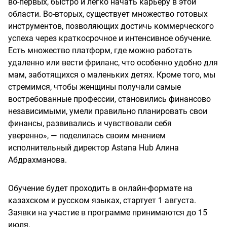
во-первых, быстро и легко начать карьеру в этой
области. Во-вторых, существует множество готовых
инструментов, позволяющих достичь коммерческого
успеха через краткосрочное и интенсивное обучение.
Есть множество платформ, где можно работать
удаленно или вести фриланс, что особенно удобно для
мам, заботящихся о маленьких детях. Кроме того, мы
стремимся, чтобы женщины получали самые
востребованные профессии, становились финансово
независимыми, умели правильно планировать свои
финансы, развивались и чувствовали себя
уверенно», — поделилась своим мнением
исполнительный директор Astana Hub Алина
Абдрахманова.
Обучение будет проходить в онлайн-формате на
казахском и русском языках, стартует 1 августа.
Заявки на участие в программе принимаются до 15
июля.