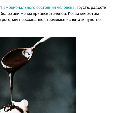
от
эмоционального состояния человека
. Грусть, радость,
 более или менее привлекательной. Когда мы хотим
острого, мы неосознанно стремимся испытать чувство