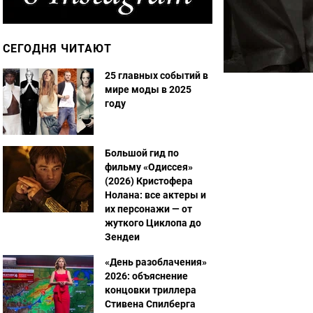
СЕГОДНЯ ЧИТАЮТ
25 главных событий в
мире моды в 2025
году
Большой гид по
фильму «Одиссея»
(2026) Кристофера
Нолана: все актеры и
их персонажи — от
жуткого Циклопа до
Зендеи
«День разоблачения»
2026: объяснение
концовки триллера
Стивена Спилберга