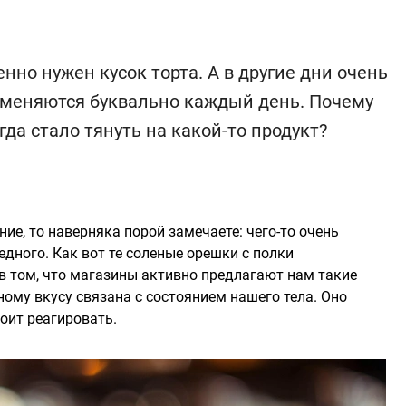
нно нужен кусок торта. А в другие дни очень
ы меняются буквально каждый день. Почему
гда стало тянуть на какой-то продукт?
ие, то наверняка порой замечаете: чего-то очень
редного. Как вот те соленые орешки с полки
 в том, что магазины активно предлагают нам такие
ному вкусу связана с состоянием нашего тела. Оно
тоит реагировать.