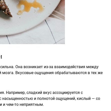
и
сильна. Она возникает из-за взаимодействия между
й мозга. Вкусовые ощущения обрабатываются в тех же
. Например, сладкий вкус ассоциируется с
с насыщенностью и полнотой ощущений, кислый — со
и и чем-то неприятным.