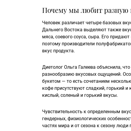
Почему мы любит разную
Человек различает четыре базовых вкуса
Дальнего Востока выделяют также вкус
мяса, соевого соуса, сыра. Его придаю
поэтому производители полуфабрикатов
вкус продукта.
Диетолог Ольга Галеева объяснила, что
разнообразию вкусовых ощущений. Ос
букетом — то есть сочетанием нескольк
кофе присутствуют сладкий, горький и 
кислый, соленый и горький вкусы.
Чувствительность к определенным вкусо
гендерных, физиологических особеннос
частях мира и от сезона к сезону люди