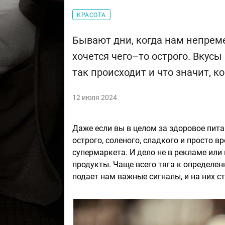
КРАСОТА
Бывают дни, когда нам непреме
хочется чего–то острого. Вкус
так происходит и что значит, ко
12 июля 2024
Даже если вы в целом за здоровое питан
острого, соленого, сладкого и просто в
супермаркета. И дело не в рекламе или
продукты. Чаще всего тяга к определен
подает нам важные сигналы, и на них с