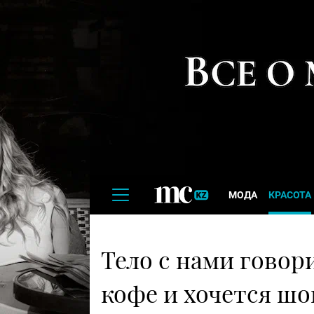
МОДА
КРАСОТА
Тело с нами говор
кофе и хочется шо