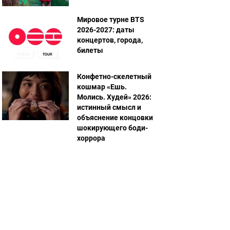
Мировое турне BTS
2026-2027: даты
концертов, города,
билеты
Конфетно-скелетный
кошмар «Ешь.
Молись. Худей» 2026:
истинный смысл и
объяснение концовки
шокирующего боди-
хоррора