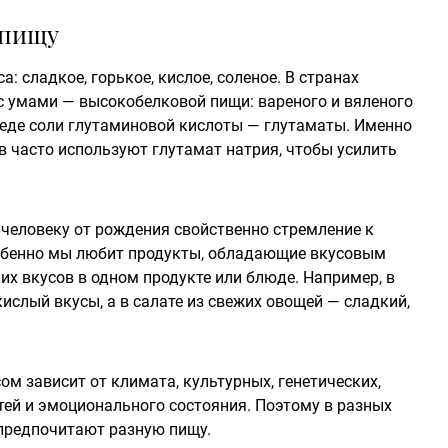
 пищу
: сладкое, горькое, кислое, соленое. В странах
 умами — высокобелковой пищи: вареного и вяленого
т еде соли глутаминовой кислоты — глутаматы. Именно
 часто используют глутамат натрия, чтобы усилить
 человеку от рождения свойственно стремление к
обенно мы любит продукты, обладающие вкусовым
их вкусов в одном продукте или блюде. Например, в
кислый вкусы, а в салате из свежих овощей — сладкий,
м зависит от климата, культурных, генетических,
тей и эмоционального состояния. Поэтому в разных
 предпочитают разную пищу.