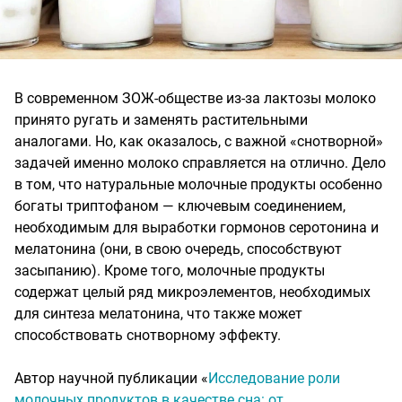
В современном ЗОЖ-обществе из-за лактозы молоко
принято ругать и заменять растительными
аналогами. Но, как оказалось, с важной «снотворной»
задачей именно молоко справляется на отлично. Дело
в том, что натуральные молочные продукты особенно
богаты триптофаном — ключевым соединением,
необходимым для выработки гормонов серотонина и
мелатонина (они, в свою очередь, способствуют
засыпанию). Кроме того, молочные продукты
содержат целый ряд микроэлементов, необходимых
для синтеза мелатонина, что также может
способствовать снотворному эффекту.
Автор научной публикации «
Исследование роли
молочных продуктов в качестве сна: от