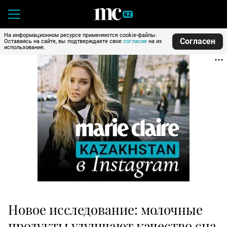
На информационном ресурсе применяются cookie-файлы.
Согласен
Оставаясь на сайте, вы подтверждаете свое
согласие
на их
использование.
Новое исследование: молочные
продукты улучшают качество сна