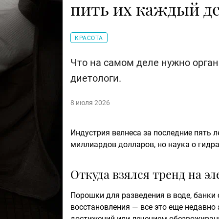
пить их каждый д
КРАСОТА
Что на самом деле нужно орган
диетологи.
8 июля 2026
Индустрия велнеса за последние пять л
миллиардов долларов, но наука о гидр
Откуда взялся тренд на э
Порошки для разведения в воде, банки
восстановления — все это еще недавно
достижений или лечением обезвоживани