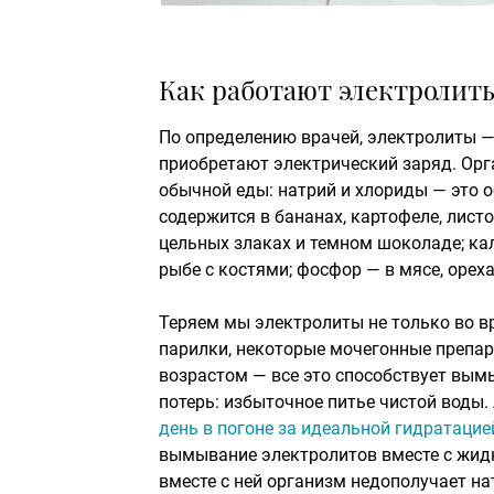
Как работают электролиты
По определению врачей, электролиты —
приобретают электрический заряд. Орга
обычной еды: натрий и хлориды — это о
содержится в бананах, картофеле, листо
цельных злаках и темном шоколаде; ка
рыбе с костями; фосфор — в мясе, ореха
Теряем мы электролиты не только во в
парилки, некоторые мочегонные препар
возрастом — все это способствует вым
потерь: избыточное питье чистой воды
день в погоне за идеальной гидратацие
вымывание электролитов вместе с жидк
вместе с ней организм недополучает на