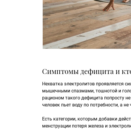
Симптомы дефицита и кто
Нехватка электролитов проявляется си
мышечными спазмами, тошнотой и голо
рационом такого дефицита попросту не 
человек пьет воду по потребности, а не 
Есть категории, которым добавки дейс
менструации потеря железа и электрол