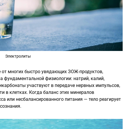
Электролиты
ие от многих быстро увядающих ЗОЖ-продуктов,
а фундаментальной физиологии: натрий, калий,
бикарбонаты участвуют в передаче нервных импульсов,
 в клетках. Когда баланс этих минералов
есса или несбалансированного питания — тело реагирует
 сознания.