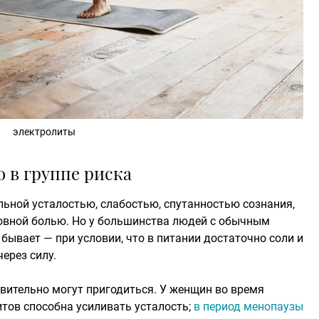
электролиты
 в группе риска
льной усталостью, слабостью, спутанностью сознания,
вной болью. Но у большинства людей с обычным
бывает — при условии, что в питании достаточно соли и
через силу.
твительно могут пригодиться. У женщин во время
итов способна усиливать усталость;
в период менопаузы