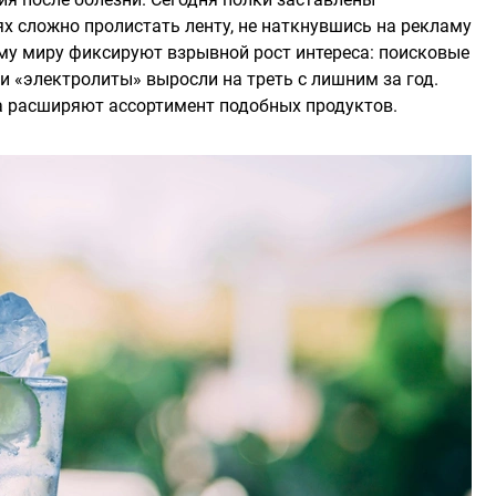
х сложно пролистать ленту, не наткнувшись на рекламу
ему миру фиксируют взрывной рост интереса: поисковые
и «электролиты» выросли на треть с лишним за год.
а расширяют ассортимент подобных продуктов.