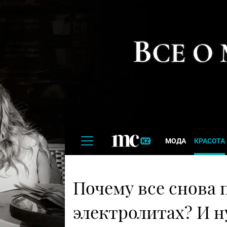
МОДА
КРАСОТА
Почему все снова
электролитах? И 