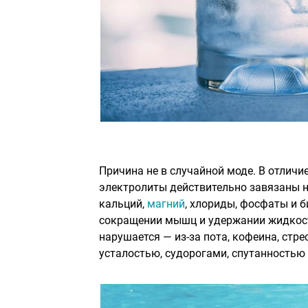
Причина не в случайной моде. В отлич
электролиты действительно завязаны н
кальций,
магний
, хлориды, фосфаты и 
сокращении мышц и удержании жидкости
нарушается — из-за пота, кофеина, стр
усталостью, судорогами, спутанностью