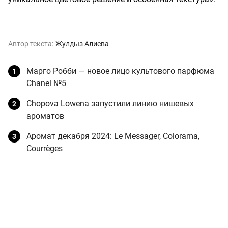
Автор текста:
Жулдыз Алиева
Марго Робби — новое лицо культового парфюма
Chanel №5
Chopova Lowena запустили линию нишевых
ароматов
Аромат декабря 2024: Le Messager, Colorama,
Courrèges