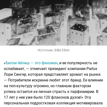
Источник:
Billie Eilish
«
Билли Айлиш — это феномен
, и ее популярность не
ослабевает, — отмечает президент компании Parlux
Лори Сингер, которая представляет аромат на рынке.
— Потребители искренне любят этот бренд. Ее влияние
на поп-культуру огромно, но главным фактором
успеха остается ке личная страсть к парфюмерии. В
17 лет у нее уже было 120 флаконов духов!» Эта
персональная подростковая коллекция мотивировала