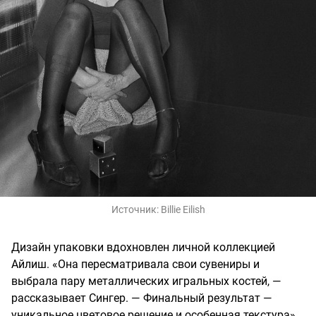
Источник:
Billie Eilish
Дизайн упаковки вдохновлен личной коллекцией
Айлиш. «Она пересматривала свои сувениры и
выбрала пару металлических игральных костей, —
рассказывает Сингер. — Финальный результат —
уникальное цветовое решение и особенная текстура».