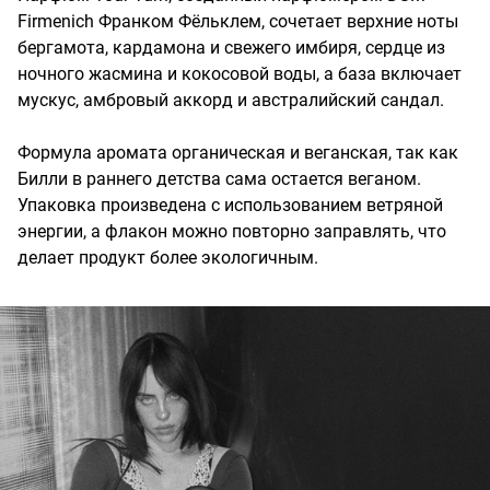
Firmenich Франком Фёльклем, сочетает верхние ноты
бергамота, кардамона и свежего имбиря, сердце из
ночного жасмина и кокосовой воды, а база включает
мускус, амбровый аккорд и австралийский сандал.
Формула аромата органическая и веганская, так как
Билли в раннего детства сама остается веганом.
Упаковка произведена с использованием ветряной
энергии, а флакон можно повторно заправлять, что
делает продукт более экологичным.