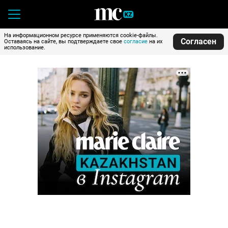
На информационном ресурсе применяются cookie-файлы.
Согласен
Оставаясь на сайте, вы подтверждаете свое
согласие
на их
использование.