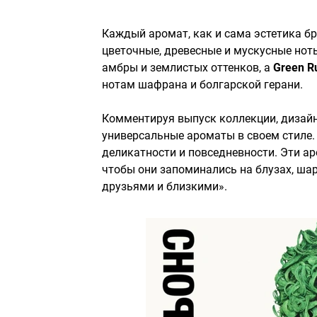
Каждый аромат, как и сама эстетика б
цветочные, древесные и мускусные нот
амбры и землистых оттенков, а
Green
R
нотам шафрана и болгарской герани.
Комментируя выпуск коллекции, дизайн
универсальные ароматы в своем стиле. 
деликатности и повседневности. Эти ар
чтобы они запоминались на блузах, ша
друзьями и близкими».