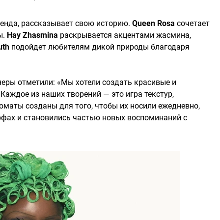
ренда, рассказывает свою историю.
Queen Rosa
сочетает
ы.
Hay Zhasmina
раскрывается акцентами жасмина,
uth
подойдет любителям дикой природы благодаря
еры отметили: «Мы хотели создать красивые и
Каждое из наших творений — это игра текстур,
оматы созданы для того, чтобы их носили ежедневно,
рфах и становились частью новых воспоминаний с