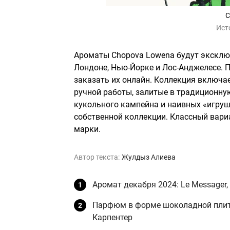
C
Ист
Ароматы Chopova Lowena будут эксклюзи
Лондоне, Нью-Йорке и Лос-Анджелесе. 
заказать их онлайн. Коллекция включа
ручной работы, залитые в традиционну
кукольного кампейна и наивных «игруш
собственной коллекции. Классный вари
марки.
Автор текста:
Жулдыз Алиева
Аромат декабря 2024: Le Messager, 
Парфюм в форме шоколадной плитк
Карпентер