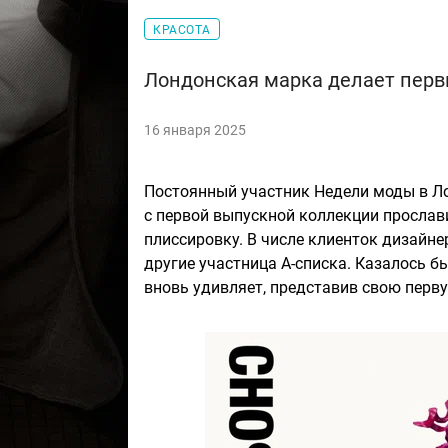
КРАСОТА
Лондонская марка делает перв
16 января 2025
Постоянный участник Недели моды в Л
с первой выпускной коллекции просла
плиссировку. В числе клиенток дизайне
другие участница А-списка. Казалось б
вновь удивляет, представив свою перв