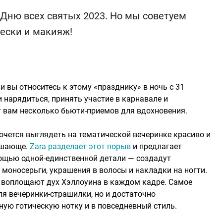
 Дню всех святых 2023. Но мы советуем
ески и макияж!
и вы относитесь к этому «празднику» в ночь с 31
и нарядиться, принять участие в карнавале и
 вам несколько бьюти-приемов для вдохновения.
чется выглядеть на тематической вечеринке красиво и
ашающе.
Zara разделает этот порыв
и предлагает
ощью одной-единственной детали — создадут
 моносерьги, украшения в волосы и накладки на ногти.
 воплощают дух Хэллоуина в каждом кадре. Самое
для вечеринки-страшилки, но и достаточно
ную готическую нотку и в повседневный стиль.