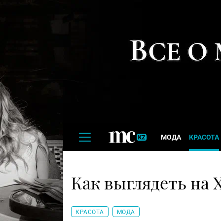
МОДА
КРАСОТА
Как выглядеть на 
КРАСОТА
МОДА