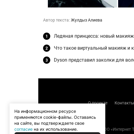
Автор текста:
Жулдыз Алиева
Ледяная принцесса: новый макияж
Что такое виртуальный макияж и к
Dyson представил заколки для воло
О проекте
Контакт
На информационном ресурсе
применяются cookie-файлы.
Оставаясь
на сайте, вы подтверждаете свое
согласие
на их использование.
Copyright (с) TOO «Интернет