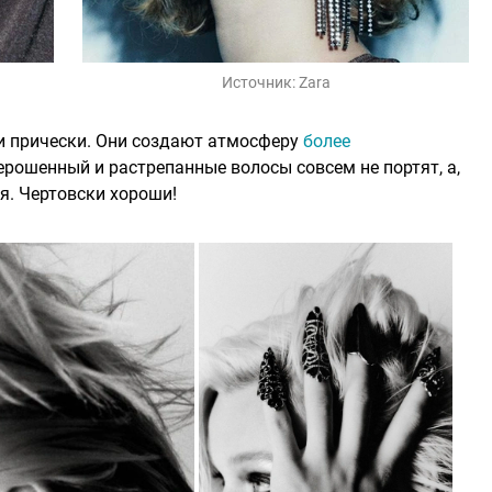
Источник:
Zara
и прически. Они создают атмосферу
более
ъерошенный и растрепанные волосы совсем не портят, а,
я. Чертовски хороши!