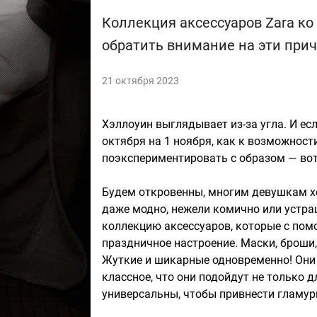
Коллекция аксессуаров Zara ко
обратить внимание на эти прич
21 октября 2023
Хэллоуин выглядывает из-за угла. И есл
октября на 1 ноября, как к возможност
поэкспериментировать с образом — вот
Будем откровенны, многим девушкам хо
даже модно, нежели комично или устр
коллекцию аксессуаров, которые с пом
праздничное настроение. Маски, броши,
Жуткие и шикарные одновременно! Они
классное, что они подойдут не только 
универсальны, чтобы привнести гламур