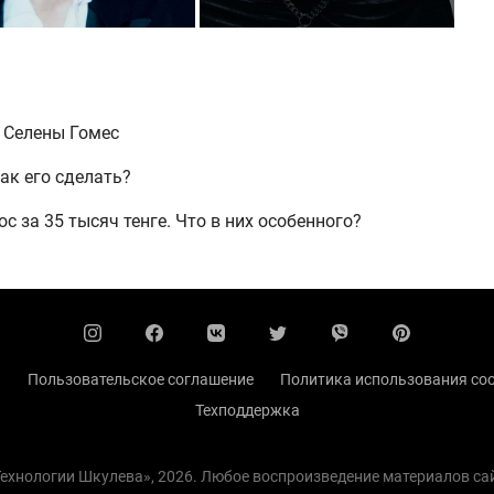
 Селены Гомес
ак его сделать?
с за 35 тысяч тенге. Что в них особенного?
ы
Пользовательское соглашение
Политика использования coo
Техподдержка
 Технологии Шкулева», 2026. Любое воспроизведение материалов с