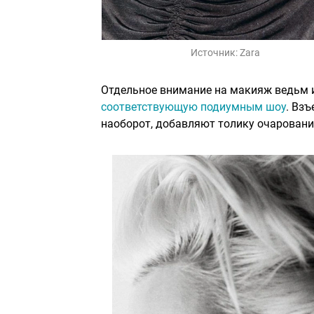
Источник:
Zara
Отдельное внимание на макияж ведьм 
соответствующую подиумным шоу
. Вз
наоборот, добавляют толику очаровани