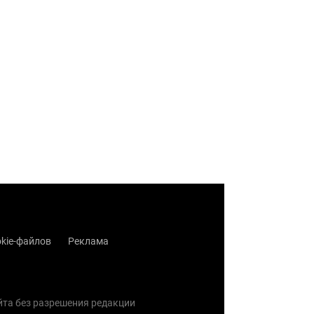
kie-файлов
Реклама
айта без разрешения редакции