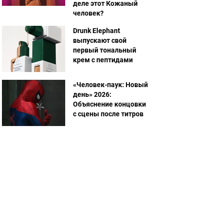
деле этот Кожаный
человек?
Drunk Elephant
выпускают свой
первый тональный
крем с пептидами
«Человек-паук: Новый
день» 2026:
Объяснение концовки
с сцены после титров