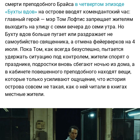
смерти преподобного Брайса
в четвертом эпизоде
«Бухты вдов»
на острове вводят комендантский час:
главный герой — мэр Том Лофтис запрещает жителям
выходить на улицу с семи вечера до семи утра. Но
Бухту вдов больше пугает или раздражает не
самоубийство священника, а отмена фейерверков на 4
июля. Пока Том, как всегда безуспешно, пытается
удержать ситуацию под контролем, жители спорят о
празднике, подростки вновь сбегают ночью из дома, а
в кабинете повешенного преподобного находят вещи,
которые только усиливают ощущение, что история
острова совсем не такая, как о ней читали в книгах
местные жители.