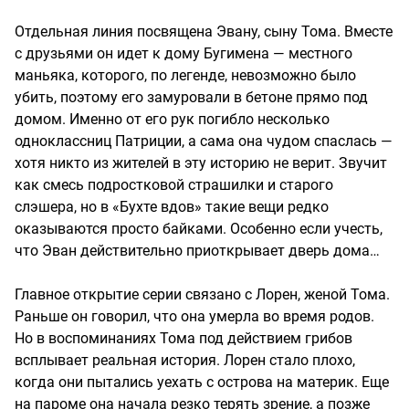
Отдельная линия посвящена Эвану, сыну Тома. Вместе
с друзьями он идет к дому Бугимена — местного
маньяка, которого, по легенде, невозможно было
убить, поэтому его замуровали в бетоне прямо под
домом. Именно от его рук погибло несколько
одноклассниц Патриции, а сама она чудом спаслась —
хотя никто из жителей в эту историю не верит. Звучит
как смесь подростковой страшилки и старого
слэшера, но в «Бухте вдов» такие вещи редко
оказываются просто байками. Особенно если учесть,
что Эван действительно приоткрывает дверь дома…
Главное открытие серии связано с Лорен, женой Тома.
Раньше он говорил, что она умерла во время родов.
Но в воспоминаниях Тома под действием грибов
всплывает реальная история. Лорен стало плохо,
когда они пытались уехать с острова на материк. Еще
на пароме она начала резко терять зрение, а позже