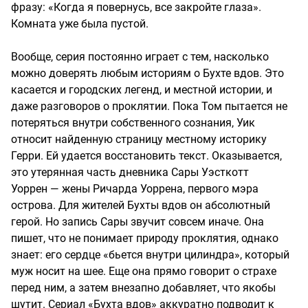
фразу: «Когда я повернусь, все закройте глаза».
Комната уже была пустой.
Вообще, серия постоянно играет с тем, насколько
можно доверять любым историям о Бухте вдов. Это
касается и городских легенд, и местной истории, и
даже разговоров о проклятии. Пока Том пытается не
потеряться внутри собственного сознания, Уик
относит найденную страницу местному историку
Герри. Ей удается восстановить текст. Оказывается,
это утерянная часть дневника Сары Уэсткотт
Уоррен — жены Ричарда Уоррена, первого мэра
острова. Для жителей Бухты вдов он абсолютный
герой. Но запись Сары звучит совсем иначе. Она
пишет, что не понимает природу проклятия, однако
знает: его сердце «бьется внутри цилиндра», который
муж носит на шее. Еще она прямо говорит о страхе
перед ним, а затем внезапно добавляет, что якобы
шутит. Сериал «Бухта вдов» аккуратно подводит к