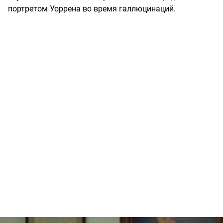
портретом Уоррена во время галлюцинаций.