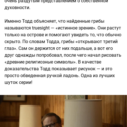
очень раздутым представлением о собственной
духовности.
Именно Тодд объясняет, что найденные грибы
называются truesight — «истинное зрение». Они растут
только на острове и помогают увидеть то, что обычно
скрыто. По словам Тодда, грибы «открывают третий
глаз». Сам он держится от них подальше, а вот его
друг однажды попробовал, после чего начал рисовать
«древние религиозные символы». В качестве
доказательства Тодд показывает рисунок — и это
просто обведенная ручкой ладонь. Одна из лучших
шуток серии!