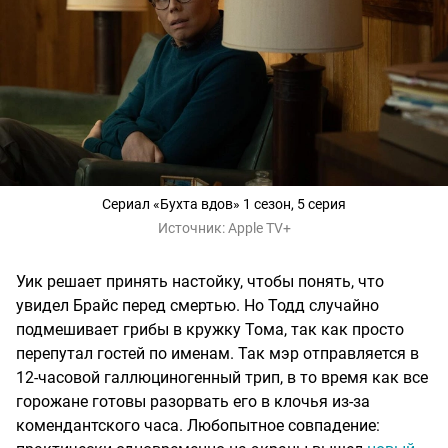
Сериал «Бухта вдов» 1 сезон, 5 серия
Источник:
Apple TV+
Уик решает принять настойку, чтобы понять, что
увидел Брайс перед смертью. Но Тодд случайно
подмешивает грибы в кружку Тома, так как просто
перепутал гостей по именам. Так мэр отправляется в
12-часовой галлюциногенный трип, в то время как все
горожане готовы разорвать его в клочья из-за
комендантского часа. Любопытное совпадение: