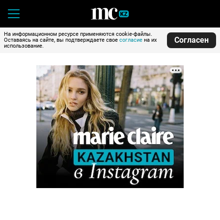
На информационном ресурсе применяются cookie-файлы.
Согласен
Оставаясь на сайте, вы подтверждаете свое
согласие
на их
использование.