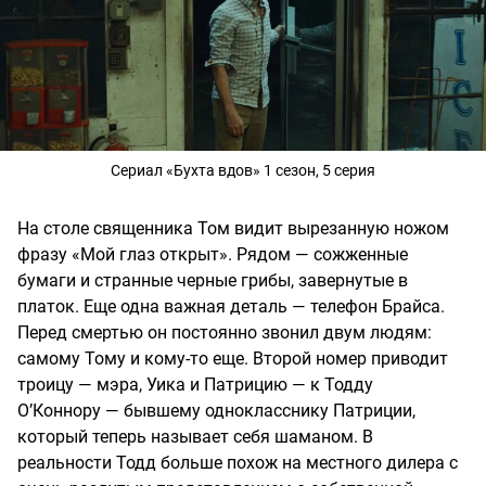
Сериал «Бухта вдов» 1 сезон, 5 серия
На столе священника Том видит вырезанную ножом
фразу «Мой глаз открыт». Рядом — сожженные
бумаги и странные черные грибы, завернутые в
платок. Еще одна важная деталь — телефон Брайса.
Перед смертью он постоянно звонил двум людям:
самому Тому и кому-то еще. Второй номер приводит
троицу — мэра, Уика и Патрицию — к Тодду
О’Коннору — бывшему однокласснику Патриции,
который теперь называет себя шаманом. В
реальности Тодд больше похож на местного дилера с