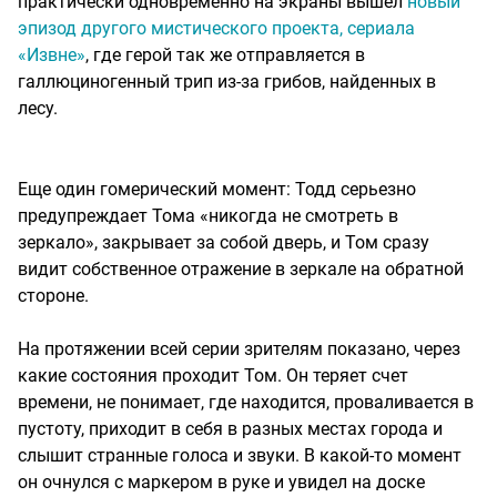
практически одновременно на экраны вышел
новый
эпизод другого мистического проекта, сериала
«Извне»
, где герой так же отправляется в
галлюциногенный трип из-за грибов, найденных в
лесу.
Еще один гомерический момент: Тодд серьезно
предупреждает Тома «никогда не смотреть в
зеркало», закрывает за собой дверь, и Том сразу
видит собственное отражение в зеркале на обратной
стороне.
На протяжении всей серии зрителям показано, через
какие состояния проходит Том. Он теряет счет
времени, не понимает, где находится, проваливается в
пустоту, приходит в себя в разных местах города и
слышит странные голоса и звуки. В какой-то момент
он очнулся с маркером в руке и увидел на доске