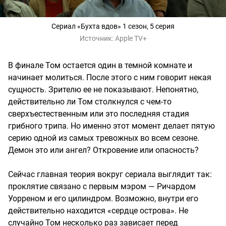
Сериал «Бухта вдов» 1 сезон, 5 серия
Источник:
Apple TV+
В финале Том остается один в темной комнате и
начинает молиться. После этого с ним говорит некая
сущность. Зрителю ее не показывают. Непонятно,
действительно ли Том столкнулся с чем-то
сверхъестественным или это последняя стадия
грибного трипа. Но именно этот момент делает пятую
серию одной из самых тревожных во всем сезоне.
Демон это или ангел? Откровение или опасность?
Сейчас главная теория вокруг сериала выглядит так:
проклятие связано с первым мэром — Ричардом
Уорреном и его цилиндром. Возможно, внутри его
действительно находится «сердце острова». Не
случайно Том несколько раз зависает перед