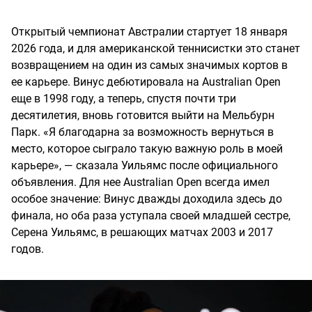
Открытый чемпионат Австралии стартует 18 января
2026 года, и для американской теннисистки это станет
возвращением на один из самых значимых кортов в
ее карьере. Винус дебютировала на Australian Open
еще в 1998 году, а теперь, спустя почти три
десятилетия, вновь готовится выйти на Мельбурн
Парк. «Я благодарна за возможность вернуться в
место, которое сыграло такую важную роль в моей
карьере», — сказала Уильямс после официального
объявления. Для нее Australian Open всегда имел
особое значение: Винус дважды доходила здесь до
финала, но оба раза уступала своей младшей сестре,
Серена Уильямс, в решающих матчах 2003 и 2017
годов.