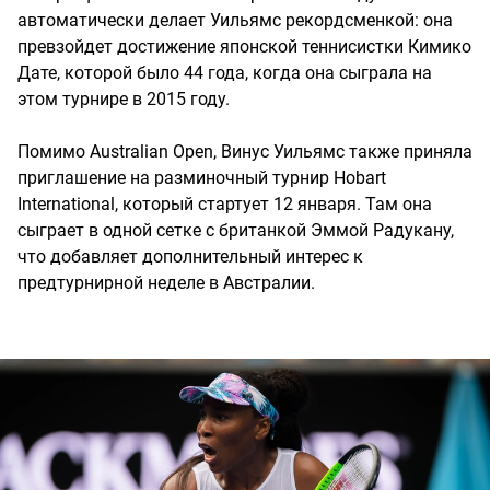
автоматически делает Уильямс рекордсменкой: она
превзойдет достижение японской теннисистки Кимико
Дате, которой было 44 года, когда она сыграла на
этом турнире в 2015 году.
Помимо Australian Open, Винус Уильямс также приняла
приглашение на разминочный турнир Hobart
International, который стартует 12 января. Там она
сыграет в одной сетке с британкой Эммой Радукану,
что добавляет дополнительный интерес к
предтурнирной неделе в Австралии.