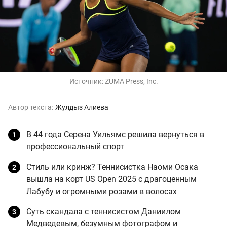
Источник:
ZUMA Press, Inc.
Автор текста:
Жулдыз Алиева
В 44 года Серена Уильямс решила вернуться в
профессиональный спорт
Стиль или кринж? Теннисистка Наоми Осака
вышла на корт US Open 2025 с драгоценным
Лабубу и огромными розами в волосах
Суть скандала с теннисистом Даниилом
Медведевым, безумным фотографом и