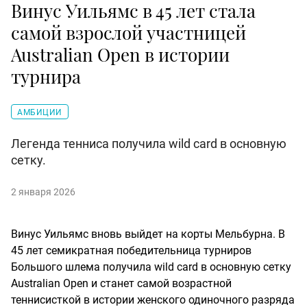
Винус Уильямс в 45 лет стала
самой взрослой участницей
Australian Open в истории
турнира
АМБИЦИИ
Легенда тенниса получила wild card в основную
сетку.
2 января 2026
Винус Уильямс вновь выйдет на корты Мельбурна. В
45 лет семикратная победительница турниров
Большого шлема получила wild card в основную сетку
Australian Open и станет самой возрастной
теннисисткой в истории женского одиночного разряда