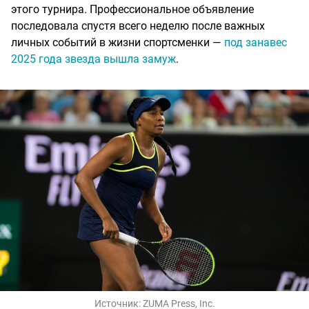
этого турнира. Профессиональное объявление
последовала спустя всего неделю после важных
личных событий в жизни спортсменки —
под занавес
2025 года звезда вышла замуж
.
Источник:
ZUMA Press, Inc.