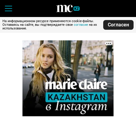
На информационном ресурсе применяются cookie-файлы.
Согласен
Оставаясь на сайте, вы подтверждаете свое
согласие
на их
использование.