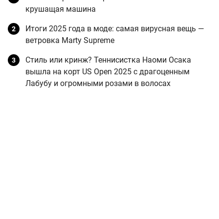
крушащая машина
Итоги 2025 года в моде: самая вирусная вещь —
ветровка Marty Supreme
Стиль или кринж? Теннисистка Наоми Осака
вышла на корт US Open 2025 с драгоценным
Лабубу и огромными розами в волосах