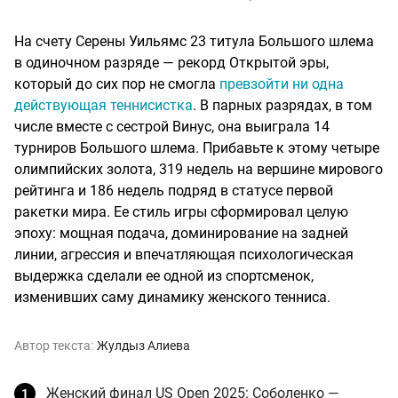
На счету Серены Уильямс 23 титула Большого шлема
в одиночном разряде — рекорд Открытой эры,
который до сих пор не смогла
превзойти ни одна
действующая теннисистка
. В парных разрядах, в том
числе вместе с сестрой Винус, она выиграла 14
турниров Большого шлема. Прибавьте к этому четыре
олимпийских золота, 319 недель на вершине мирового
рейтинга и 186 недель подряд в статусе первой
ракетки мира. Ее стиль игры сформировал целую
эпоху: мощная подача, доминирование на задней
линии, агрессия и впечатляющая психологическая
выдержка сделали ее одной из спортсменок,
изменивших саму динамику женского тенниса.
Автор текста:
Жулдыз Алиева
Женский финал US Open 2025: Соболенко —