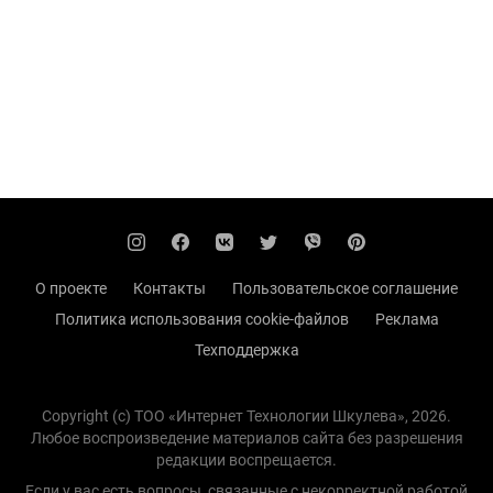
О проекте
Контакты
Пользовательское соглашение
Политика использования cookie-файлов
Реклама
Техподдержка
Copyright (с) TOO «Интернет Технологии Шкулева», 2026.
Любое воспроизведение материалов сайта без разрешения
редакции воспрещается.
Если у вас есть вопросы, связанные с некорректной работой