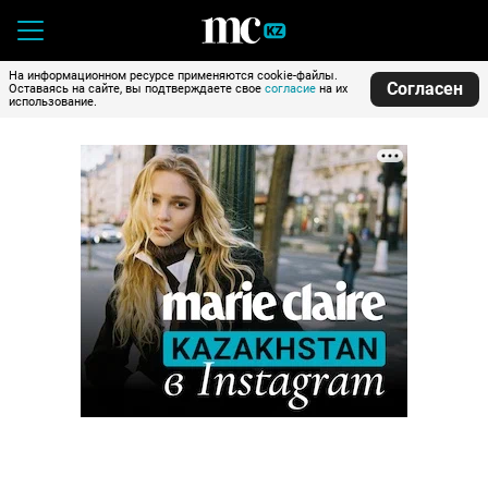
На информационном ресурсе применяются cookie-файлы.
Согласен
Оставаясь на сайте, вы подтверждаете свое
согласие
на их
использование.