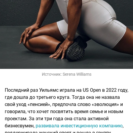
Источник:
Serena Williams
Последний раз Уильямс играла на US Open в 2022 году,
где дошла до третьего круга. Тогда она не назвала
свой уход «пенсией», предпочла слово «эволюция» и
говорила, что хочет посвятить время семье и новым
проектам. За эти три года она стала активной
бизнесвумен,
развивала инвестиционную компанию
,
поддерживала женский спорт и вошла в группу