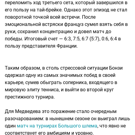
переломить ход третьего сета, который завершился в
его пользу на тай-брейке. Однако этот эпизод не стал
поворотной точкой всей встречи. После
эмоциональной встряски француз сумел взять себя в
руки, сохранил концентрацию и довел матч до
победы. Итоговый счет — 6:3, 7:5, 6:7 (5:7), 0:6, 6:4 в
пользу представителя Франции.
Таким образом, в столь стрессовой ситуации Бонзи
одержал одну из самых значимых побед в своей
карьере, сумев обыграть соперника, входящего в
мировую элиту тенниса, и выйти во второй круг
престижного турнира.
Для Медведева это поражение стало очередным
разочарованием: в нынешнем сезоне он выиграл лишь
один
матч на турнирах Большого шлема
, что явно не
соответствует его амбициям и уровню.