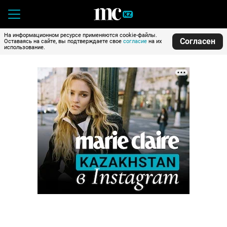
На информационном ресурсе применяются cookie-файлы.
Согласен
Оставаясь на сайте, вы подтверждаете свое
согласие
на их
использование.