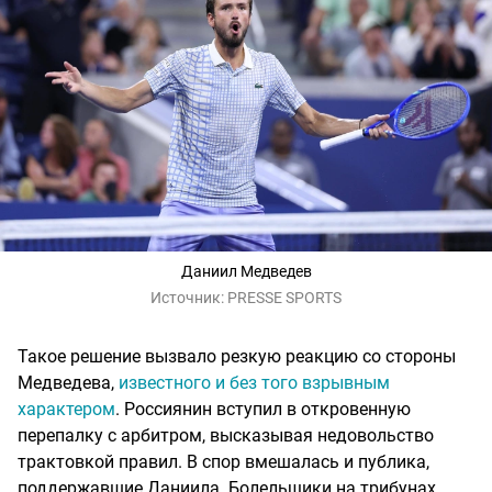
Даниил Медведев
Источник:
PRESSE SPORTS
Такое решение вызвало резкую реакцию со стороны
Медведева,
известного и без того взрывным
характером
. Россиянин вступил в откровенную
перепалку с арбитром, высказывая недовольство
трактовкой правил. В спор вмешалась и публика,
поддержавшие Даниила. Болельщики на трибунах